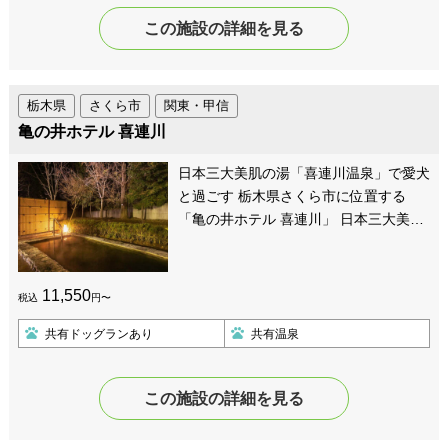
この施設の詳細を見る
栃木県
さくら市
関東・甲信
亀の井ホテル 喜連川
日本三大美肌の湯「喜連川温泉」で愛犬
と過ごす 栃木県さくら市に位置する
「亀の井ホテル 喜連川」 日本三大美…
11,550
税込
円〜
共有ドッグランあり
共有温泉
この施設の詳細を見る