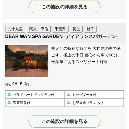
この施設の詳細を見る
九十九里
関東・甲信
千葉県
長生
銚子
DEAR WAN SPA GARDEN -ディアワンスパガーデン-
愛犬との特別な時間を 大自然の中で過
ごす、極上の休日 都心から車で60分。
千葉県にあるスパリゾート施設…
48,950
税込
円〜
プライベートドッグラン付
ドッグプール付
客室温泉付
お部屋食プランあり
この施設の詳細を見る