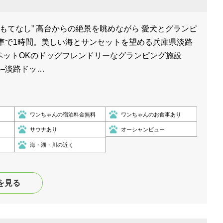
おもてなし” 高台からの絶景を眺めながら 愛犬とグランピ
ら車で1時間。美しい海とサンセットを望める兵庫県淡路
ペットOKのドッグフレンドリーなグランピング施設
SE –淡路ドッ…
ワンちゃんの宿泊料金無料
ワンちゃんのお食事あり
サウナあり
オーシャンビュー
海・湖・川の近く
を見る