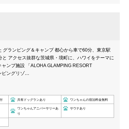
 グランピング＆キャンプ 都心から車で60分、東京駅
分と アクセス抜群な茨城県・境町に、ハワイをテーマに
プ施設 「ALOHA GLAMPING RESORT
ランピングリゾ…
付
共有ドッグランあり
ワンちゃんの宿泊料金無料
ワンちゃんアニバーサリーあ
サウナあり
り