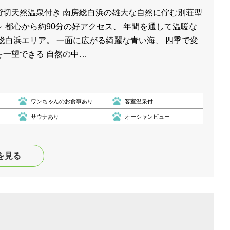
貸切天然温泉付き 南房総白浜の雄大な自然に佇む別荘型
 都心から約90分の好アクセス、 年間を通して温暖な
総白浜エリア。 一面に広がる綺麗な青い海、 四季で変
を一望できる 自然の中…
ワンちゃんのお食事あり
客室温泉付
サウナあり
オーシャンビュー
を見る