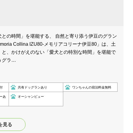
犬との時間」を堪能する、 自然と寄り添う伊豆のグラン
ria Collina IZU80-メモリアコリーナ伊豆80」は、土
」と、かけがえのない「愛犬との特別な時間」を堪能で
うグラ…
付
共有ドッグランあり
ワンちゃんの宿泊料金無料
ーあ
オーシャンビュー
を見る