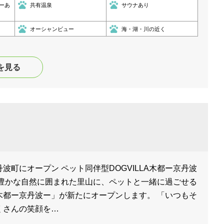
ーあ
共有温泉
サウナあり
オーシャンビュー
海・湖・川の近く
を見る
波町にオープン ペット同伴型DOGVILLA木都ー京丹波
の豊かな自然に囲まれた里山に、ペットと一緒に過ごせる
LA木都ー京丹波ー」が新たにオープンします。 「いつもそ
くさんの笑顔を…