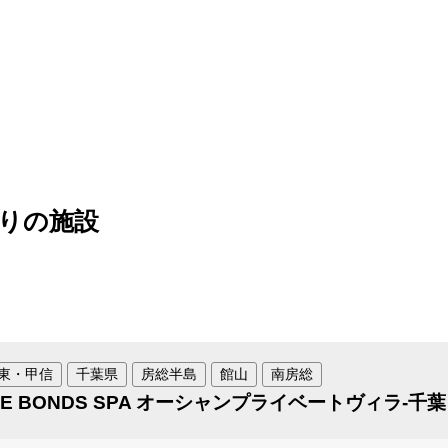
りの施設
東・甲信
千葉県
房総半島
館山
南房総
HE BONDS SPA オーシャンプライベートヴィラ-千葉