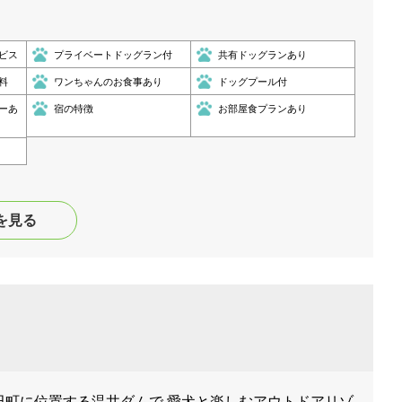
ビス
プライベートドッグラン付
共有ドッグランあり
料
ワンちゃんのお食事あり
ドッグプール付
ーあ
宿の特徴
お部屋食プランあり
を見る
田町に位置する温井ダムで 愛犬と楽しむアウトドアリゾ