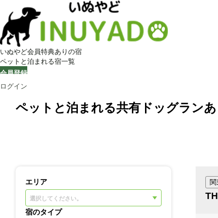
いぬやど会員特典ありの宿
ペットと泊まれる宿一覧
会員登録
ログイン
ペットと泊まれる共有ドッグランあ
エリア
関
T
選択してください。
宿のタイプ