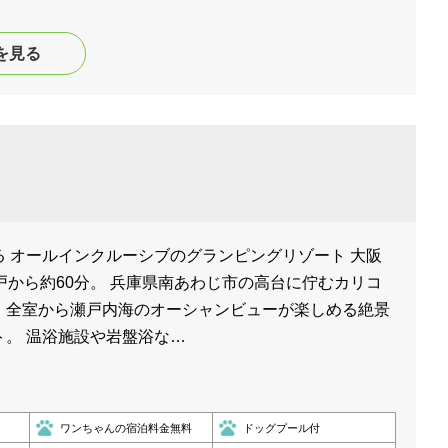
を見る
 オールインクルーシブのグランピングリゾート 大阪
戸から約60分。 兵庫県南あわじ市の高台に佇むカリコ
、全室から瀬戸内海のオーシャンビューが楽しめる絶景
ト。 温浴施設や岩盤浴な…
ワンちゃんの宿泊料金無料
ドッグプール付