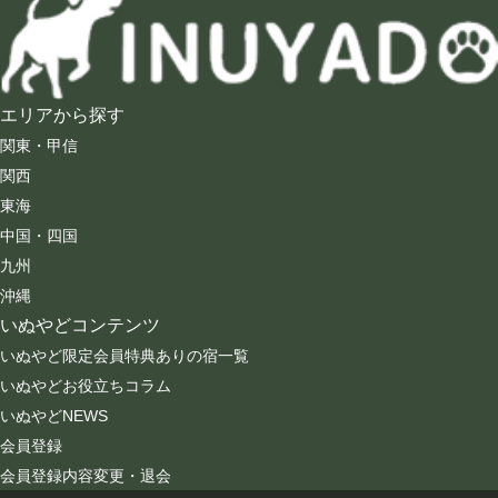
エリアから探す
関東・甲信
関西
東海
中国・四国
九州
沖縄
いぬやどコンテンツ
いぬやど限定会員特典ありの宿一覧
いぬやどお役立ちコラム
いぬやどNEWS
会員登録
会員登録内容変更・退会