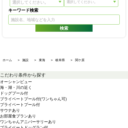
選択してください。
キーワード検索
ホーム
施設
東海
岐阜県
関ケ原
こだわり条件から探す
オーシャンビュー
海・湖・川の近く
ドッグプール付
プライベートプール付(ワンちゃん可)
プライベートプール付
サウナあり
お部屋食プランあり
ワンちゃんアニバーサリーあり
プライベートドッグラン付