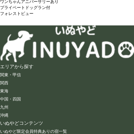
ワンちゃんアニバーサリーあり
プライベートドッグラン付
フォレストビュー
エリアから探す
関東・甲信
関西
東海
中国・四国
九州
沖縄
いぬやどコンテンツ
いぬやど限定会員特典ありの宿一覧