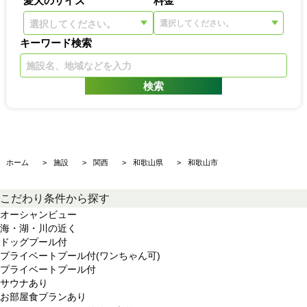
選択してください。
キーワード検索
ホーム
施設
関西
和歌山県
和歌山市
こだわり条件から探す
オーシャンビュー
海・湖・川の近く
ドッグプール付
プライベートプール付(ワンちゃん可)
プライベートプール付
サウナあり
お部屋食プランあり