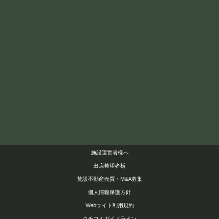
施設運営者様へ
出店希望者様
施設不動産売買・M&A募集
個人情報保護方針
Webサイト利用規約
クチコミガイドライン