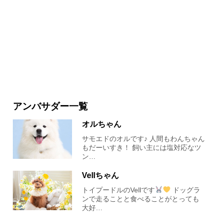
アンバサダー一覧
オルちゃん
サモエドのオルです♪ 人間もわんちゃん
もだーいすき！ 飼い主には塩対応なツ
ン…
Vellちゃん
トイプードルのVellです
ドッグラ
ンで走ることと食べることがとっても
大好…