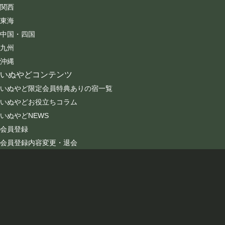
関西
東海
中国・四国
九州
沖縄
いぬやどコンテンツ
いぬやど限定会員特典ありの宿一覧
いぬやどお役立ちコラム
いぬやどNEWS
会員登録
会員登録内容変更・退会
会社情報