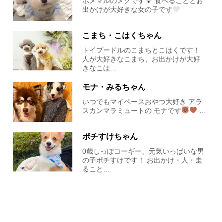
ポメマルのメグです
食べることとお
出かけが大好きな女の子です
こまち・こはくちゃん
トイプードルのこまちとこはくです！
人が大好きなこまち、お出かけが大好
きなこは…
モナ・みるちゃん
いつでもマイペースおやつ大好き アラ
スカンマラミュートの モナです
…
ポチすけちゃん
0歳しっぽコーギー、元気いっぱいな男
の子ポチすけです！ お出かけ・人・走
ること…