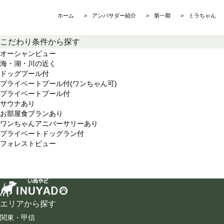
ホーム
アンバサダー紹介
第一期
ミラちゃん
こだわり条件から探す
オーシャンビュー
海・湖・川の近く
ドッグプール付
プライベートプール付(ワンちゃん可)
プライベートプール付
サウナあり
お部屋食プランあり
ワンちゃんアニバーサリーあり
プライベートドッグラン付
フォレストビュー
エリアから探す
関東・甲信