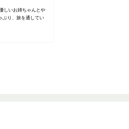
 優しいお姉ちゃんとや
ゃぶり、旅を通してい