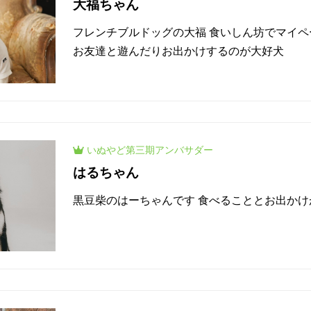
大福ちゃん
フレンチブルドッグの大福 食いしん坊でマイ
お友達と遊んだりお出かけするのが大好犬
いぬやど
第三期
アンバサダー
はるちゃん
黒豆柴のはーちゃんです 食べることとお出かけ