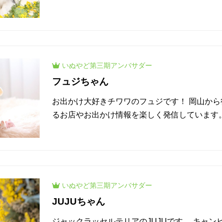
いぬやど
第三期
アンバサダー
フュジちゃん
お出かけ大好きチワワのフュジです！ 岡山か
るお店やお出かけ情報を楽しく発信しています
いぬやど
第三期
アンバサダー
JUJUちゃん
ジャックラッセルテリアのJUJUです。 キャン