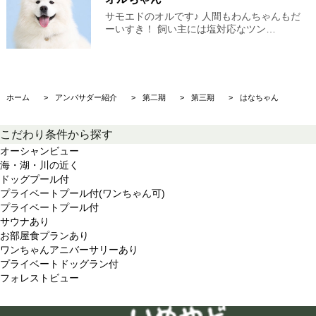
サモエドのオルです♪ 人間もわんちゃんもだ
ーいすき！ 飼い主には塩対応なツン…
ホーム
アンバサダー紹介
第二期
第三期
はなちゃん
こだわり条件から探す
オーシャンビュー
海・湖・川の近く
ドッグプール付
プライベートプール付(ワンちゃん可)
プライベートプール付
サウナあり
お部屋食プランあり
ワンちゃんアニバーサリーあり
プライベートドッグラン付
フォレストビュー