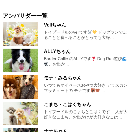
アンバサダー一覧
Vellちゃん
トイプードルのVellです
ドッグランで走
ることと食べることがとっても大好…
ALLYちゃん
Border Collie のALLYです
Dog Run遊び
、お出か…
モナ・みるちゃん
いつでもマイペースおやつ大好き アラスカン
マラミュートの モナです
…
こまち・こはくちゃん
トイプードルのこまちとこはくです！ 人が大
好きなこまち、お出かけが大好きなこは…
ナナちゃん