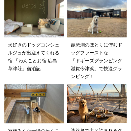
犬好きのドッグコンシェ
琵琶湖のほとりに佇むド
ルジュが出迎えてくれる
ッグファーストな
宿 「わんことお宿 広島
「ドギーズグランピング
草津荘」宿泊記
滋賀今津浜」で快適グラ
ンピング！
淡路島で犬と泊まれるグ
家族みんな一緒のわんこ