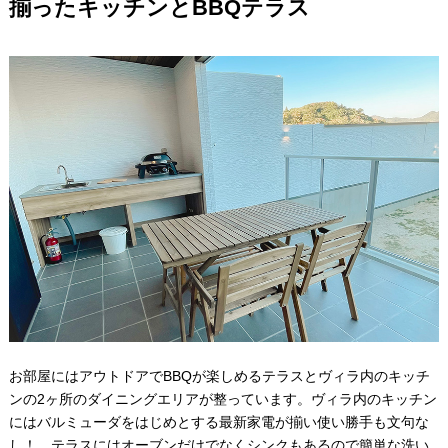
揃ったキッチンとBBQテラス
お部屋にはアウトドアでBBQが楽しめるテラスとヴィラ内のキッチ
ンの2ヶ所のダイニングエリアが整っています。ヴィラ内のキッチン
にはバルミューダをはじめとする最新家電が揃い使い勝手も文句な
し！ テラスにはオーブンだけでなくシンクもあるので簡単な洗い