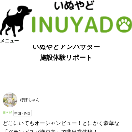
メニュー
いぬやどアンバサダー
施設体験リポート
ぽぽちゃん
#PR
中国・四国
どこにいてもオーシャンビュー！とにかく豪華な