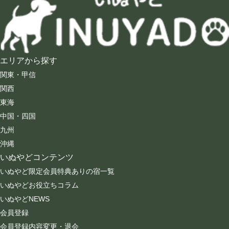
エリアから探す
関東・甲信
関西
東海
中国・四国
九州
沖縄
いぬやどコンテンツ
いぬやど限定会員特典ありの宿一覧
いぬやどお役立ちコラム
いぬやどNEWS
会員登録
会員登録内容変更・退会