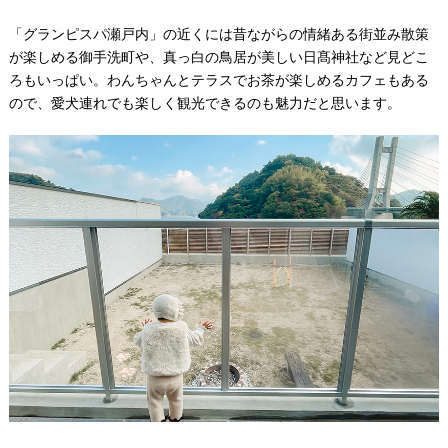
「グランピスパ瀬戸内」の近くには昔ながらの情緒ある街並み散策
が楽しめる御手洗町や、真っ白の鳥居が美しい日髙神社など見どこ
ろもいっぱい。わんちゃんとテラスでお茶が楽しめるカフェもある
ので、愛犬連れでも楽しく観光できるのも魅力だと思います。