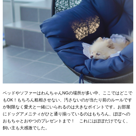
ベッドやソファーはわんちゃんNGの場所が多い中、ここではどこで
もOK！もちろん粗相させない、汚さないのが当たり前のルールです
が制限なく愛犬と一緒にいられるのは大きなポイントです。お部屋
にドッグアメニティがひと通り揃っているのはもちろん、ぽぽへの
おもちゃとおやつのプレゼントまで！ これにはぽぽだけでなく、
飼い主も大感激でした。⠀