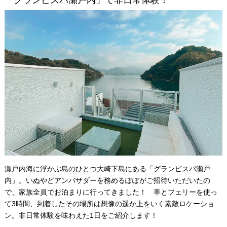
「グランピスパ瀬戸内」で非日常体験！
瀬戸内海に浮かぶ島のひとつ大崎下島にある「グランピスパ瀬戸
内」。いぬやどアンバサダーを務めるぽぽがご招待いただいたの
で、家族全員でお泊まりに行ってきました！ 車とフェリーを使っ
て3時間、到着したその場所は想像の遥か上をいく素敵ロケーショ
ン。非日常体験を味わえた1日をご紹介します！