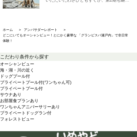
ホーム
アンバサダーレポート
どこにいてもオーシャンビュー！とにかく豪華な 「グランピスパ瀬戸内」で非日常
体験！
こだわり条件から探す
オーシャンビュー
海・湖・川の近く
ドッグプール付
プライベートプール付(ワンちゃん可)
プライベートプール付
サウナあり
お部屋食プランあり
ワンちゃんアニバーサリーあり
プライベートドッグラン付
フォレストビュー