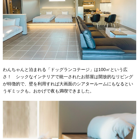
わんちゃんと泊まれる「ドッグランコテージ」は100㎡という広
さ！ シックなインテリアで統一されたお部屋は開放的なリビング
が特徴的で、壁を利用すれば大画面のシアタールームにもなるとい
うギミックも。おかげで夜も満喫できました。