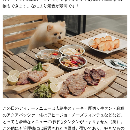
物もできます。なにより景色が最高です！
この日のディナーメニューは広島牛ステーキ・厚切り牛タン・真鯛
のアクアパッツァ・蛸のアヒージョ・チーズフォンデュなどなど。
とっても豪華なメニューにぽぽもクンクンが止まりません（笑）。
この他にも管理棟には厳選されたお野菜が置いてあり、好きなもの