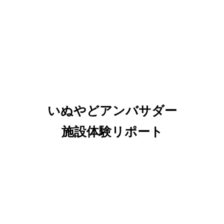
いぬやどアンバサダー
施設体験リポート