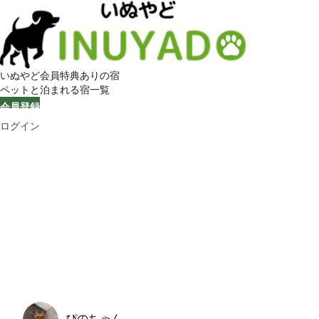
いぬやど会員特典ありの宿
ペットと泊まれる宿一覧
会員登録
ログイン
ぴのちゃん