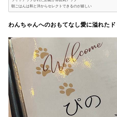
朝ごはんは和と洋からセレクトできるのが嬉しい
わんちゃんへのおもてなし愛に溢れたド