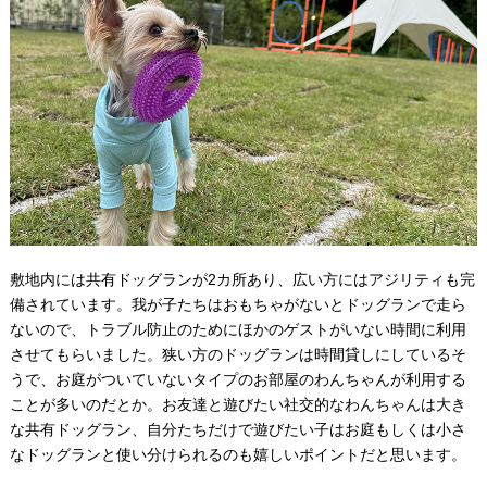
敷地内には共有ドッグランが2カ所あり、広い方にはアジリティも完
備されています。我が子たちはおもちゃがないとドッグランで走ら
ないので、トラブル防止のためにほかのゲストがいない時間に利用
させてもらいました。狭い方のドッグランは時間貸しにしているそ
うで、お庭がついていないタイプのお部屋のわんちゃんが利用する
ことが多いのだとか。お友達と遊びたい社交的なわんちゃんは大き
な共有ドッグラン、自分たちだけで遊びたい子はお庭もしくは小さ
なドッグランと使い分けられるのも嬉しいポイントだと思います。