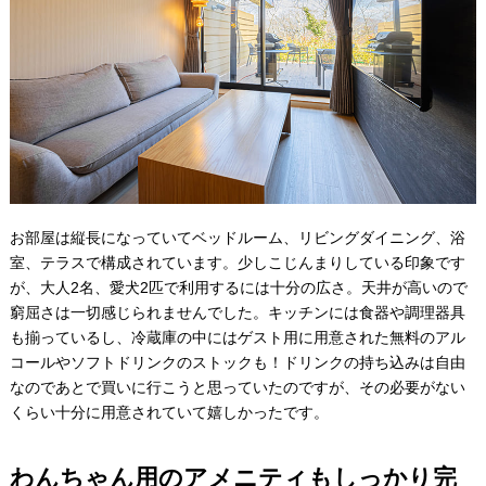
お部屋は縦長になっていてベッドルーム、リビングダイニング、浴
室、テラスで構成されています。少しこじんまりしている印象です
が、大人2名、愛犬2匹で利用するには十分の広さ。天井が高いので
窮屈さは一切感じられませんでした。キッチンには食器や調理器具
も揃っているし、冷蔵庫の中にはゲスト用に用意された無料のアル
コールやソフトドリンクのストックも！ドリンクの持ち込みは自由
なのであとで買いに行こうと思っていたのですが、その必要がない
くらい十分に用意されていて嬉しかったです。
わんちゃん用のアメニティもしっかり完