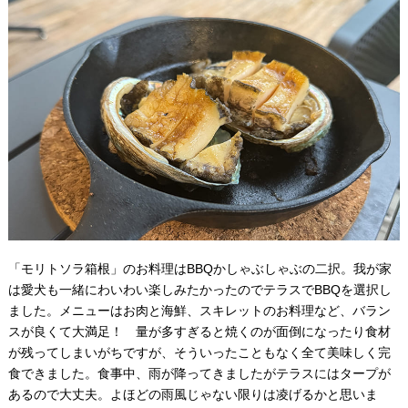
「モリトソラ箱根」のお料理はBBQかしゃぶしゃぶの二択。我が家
は愛犬も一緒にわいわい楽しみたかったのでテラスでBBQを選択し
ました。メニューはお肉と海鮮、スキレットのお料理など、バラン
スが良くて大満足！ 量が多すぎると焼くのが面倒になったり食材
が残ってしまいがちですが、そういったこともなく全て美味しく完
食できました。食事中、雨が降ってきましたがテラスにはタープが
あるので大丈夫。よほどの雨風じゃない限りは凌げるかと思いま