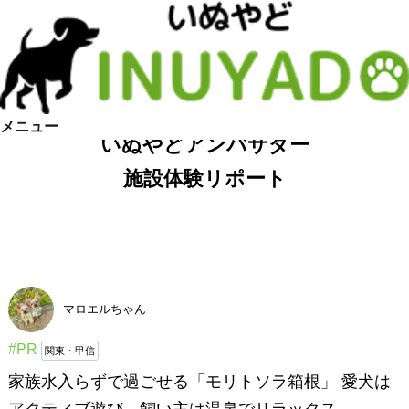
メニュー
いぬやどアンバサダー
施設体験リポート
マロエルちゃん
#PR
関東・甲信
家族水入らずで過ごせる「モリトソラ箱根」 愛犬は