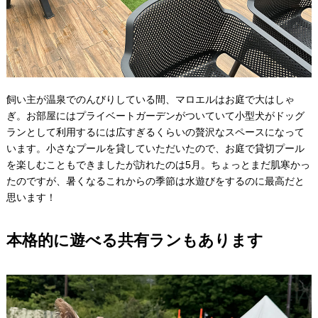
飼い主が温泉でのんびりしている間、マロエルはお庭で大はしゃ
ぎ。お部屋にはプライベートガーデンがついていて小型犬がドッグ
ランとして利用するには広すぎるくらいの贅沢なスペースになって
います。小さなプールを貸していただいたので、お庭で貸切プール
を楽しむこともできましたが訪れたのは5月。ちょっとまだ肌寒かっ
たのですが、暑くなるこれからの季節は水遊びをするのに最高だと
思います！
本格的に遊べる共有ランもあります