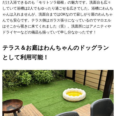
だけ入浴できるのも「モリトソラ箱根」の魅力です。洗面台も広々
していて浴槽は2人でもゆったり過ごせる広さでした。浴槽にわんち
ゃんは入れませんが、洗面台まではOKなので寂しがり屋のわんちゃ
んでも安心です。テラス側はガラス張りになっているのでマロエル
はそこから覗きに来てくれました（笑）。洗面所にはアメニティや
ドライヤーなどの備品も揃っていて申し分なかったです！
テラス＆お庭はわんちゃんのドッグラン
として利用可能！