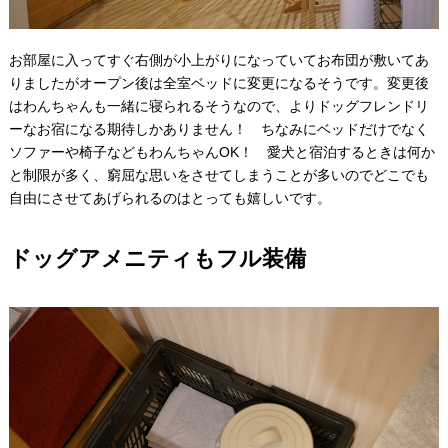
お部屋に入ってすぐ右側が小上がりになっていてお布団が敷いてあ
りましたがオープン後は全室ベッドに変更になるそうです。変更後
はわんちゃんも一緒に寝られるそうなので、よりドッグフレンドリ
ーなお宿になる期待しかありません！ ちなみにベッドだけでなく
ソファーや椅子などもわんちゃんOK！ 愛犬と宿泊するときは何か
と制限が多く、窮屈な思いをさせてしまうことが多いのでどこでも
自由にさせてあげられるのはとっても嬉しいです。
ドッグアメニティもフル装備