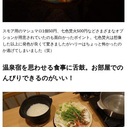
スモア用のマシュマロ1個50円、七色焚火500円などさまざまなオプ
ションが用意されていたのも面白かったポイント。七色焚火は想像
した以上に発色が良くて驚きましたがハリーはちょっと怖かったの
か逃げてしまいました（笑）
温泉宿を思わせる食事に舌鼓。お部屋での
んびりできるのがいい！