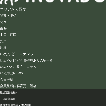
エリアから探す
関東・甲信
関西
東海
中国・四国
九州
沖縄
いぬやどコンテンツ
いぬやど限定会員特典ありの宿一覧
いぬやどお役立ちコラム
いぬやどNEWS
会員登録
会員登録内容変更・退会
会社情報
施設運営者様へ
出店希望者様
施設不動産売買・M&A募集