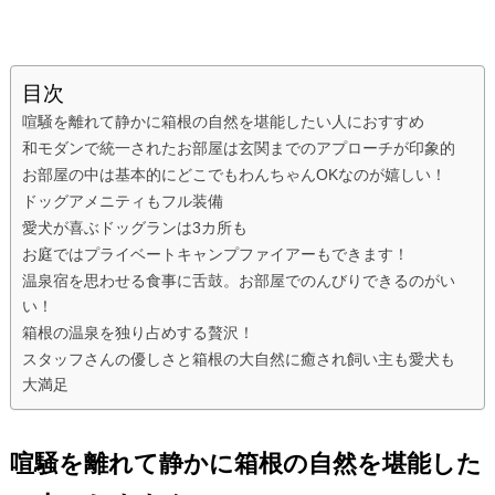
目次
喧騒を離れて静かに箱根の自然を堪能したい人におすすめ
和モダンで統一されたお部屋は玄関までのアプローチが印象的
お部屋の中は基本的にどこでもわんちゃんOKなのが嬉しい！
ドッグアメニティもフル装備
愛犬が喜ぶドッグランは3カ所も
お庭ではプライベートキャンプファイアーもできます！
温泉宿を思わせる食事に舌鼓。お部屋でのんびりできるのがい
い！
箱根の温泉を独り占めする贅沢！
スタッフさんの優しさと箱根の大自然に癒され飼い主も愛犬も
大満足
喧騒を離れて静かに箱根の自然を堪能した