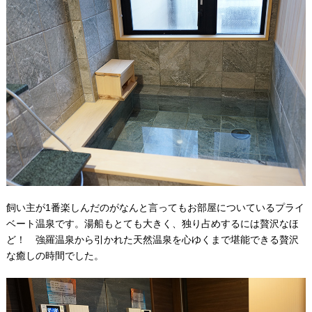
飼い主が1番楽しんだのがなんと言ってもお部屋についているプライ
ベート温泉です。湯船もとても大きく、独り占めするには贅沢なほ
ど！ 強羅温泉から引かれた天然温泉を心ゆくまで堪能できる贅沢
な癒しの時間でした。