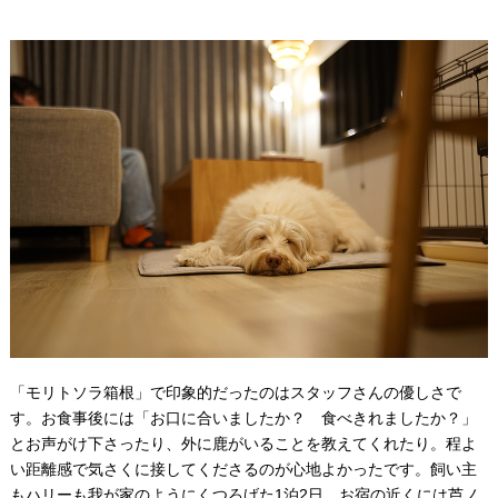
「モリトソラ箱根」で印象的だったのはスタッフさんの優しさで
す。お食事後には「お口に合いましたか？ 食べきれましたか？」
とお声がけ下さったり、外に鹿がいることを教えてくれたり。程よ
い距離感で気さくに接してくださるのが心地よかったです。飼い主
もハリーも我が家のようにくつろげた1泊2日。お宿の近くには芦ノ