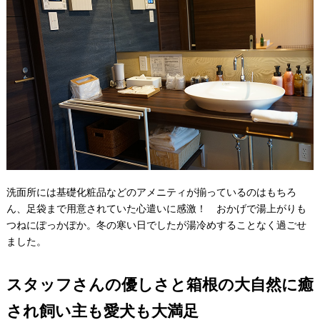
洗面所には基礎化粧品などのアメニティが揃っているのはもちろ
ん、足袋まで用意されていた心遣いに感激！ おかげで湯上がりも
つねにぽっかぽか。冬の寒い日でしたが湯冷めすることなく過ごせ
ました。
スタッフさんの優しさと箱根の大自然に癒
され飼い主も愛犬も大満足