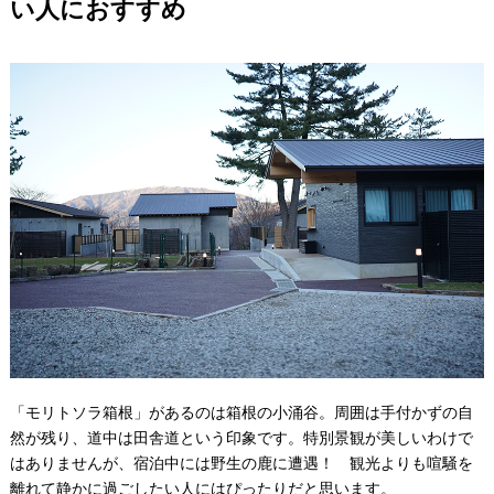
い人におすすめ
「モリトソラ箱根」があるのは箱根の小涌谷。周囲は手付かずの自
然が残り、道中は田舎道という印象です。特別景観が美しいわけで
はありませんが、宿泊中には野生の鹿に遭遇！ 観光よりも喧騒を
離れて静かに過ごしたい人にはぴったりだと思います。