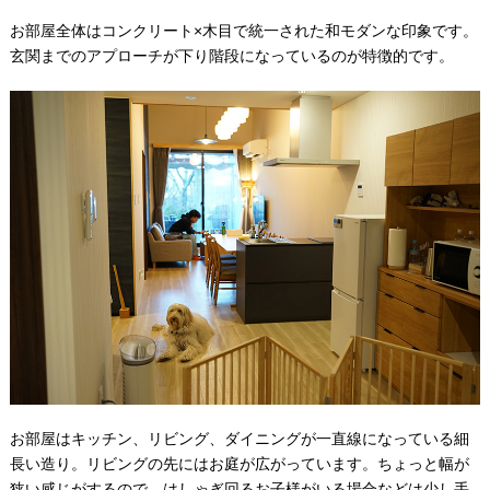
お部屋全体はコンクリート×木目で統一された和モダンな印象です。
玄関までのアプローチが下り階段になっているのが特徴的です。
お部屋はキッチン、リビング、ダイニングが一直線になっている細
長い造り。リビングの先にはお庭が広がっています。ちょっと幅が
狭い感じがするので、はしゃぎ回るお子様がいる場合などは少し手