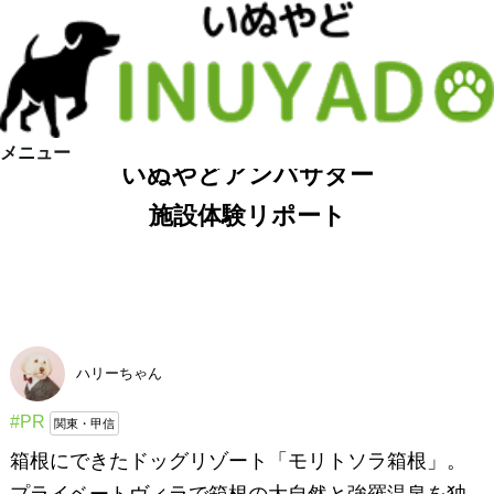
メニュー
いぬやどアンバサダー
施設体験リポート
ハリーちゃん
#PR
関東・甲信
箱根にできたドッグリゾート「モリトソラ箱根」。