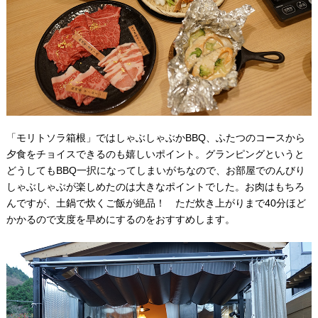
「モリトソラ箱根」ではしゃぶしゃぶかBBQ、ふたつのコースから
夕食をチョイスできるのも嬉しいポイント。グランピングというと
どうしてもBBQ一択になってしまいがちなので、お部屋でのんびり
しゃぶしゃぶが楽しめたのは大きなポイントでした。お肉はもちろ
んですが、土鍋で炊くご飯が絶品！ ただ炊き上がりまで40分ほど
かかるので支度を早めにするのをおすすめします。