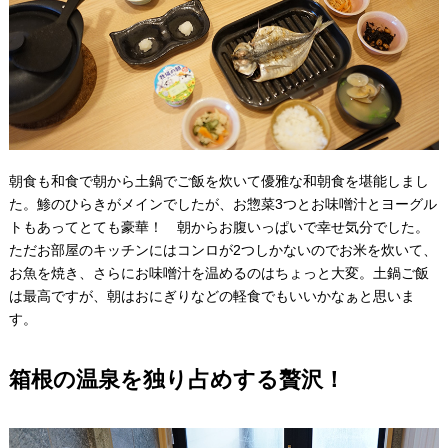
朝食も和食で朝から土鍋でご飯を炊いて優雅な和朝食を堪能しまし
た。鯵のひらきがメインでしたが、お惣菜3つとお味噌汁とヨーグル
トもあってとても豪華！ 朝からお腹いっぱいで幸せ気分でした。
ただお部屋のキッチンにはコンロが2つしかないのでお米を炊いて、
お魚を焼き、さらにお味噌汁を温めるのはちょっと大変。土鍋ご飯
は最高ですが、朝はおにぎりなどの軽食でもいいかなぁと思いま
す。
箱根の温泉を独り占めする贅沢！