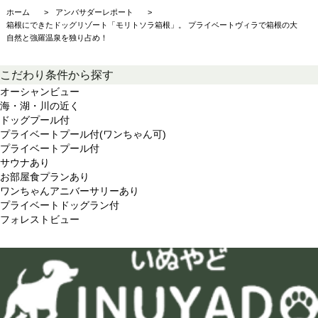
ホーム
アンバサダーレポート
箱根にできたドッグリゾート「モリトソラ箱根」。 プライベートヴィラで箱根の大
自然と強羅温泉を独り占め！
こだわり条件から探す
オーシャンビュー
海・湖・川の近く
ドッグプール付
プライベートプール付(ワンちゃん可)
プライベートプール付
サウナあり
お部屋食プランあり
ワンちゃんアニバーサリーあり
プライベートドッグラン付
フォレストビュー