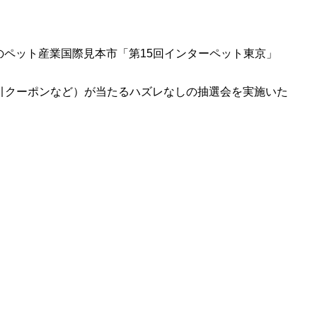
級のペット産業国際見本市「第15回インターペット東京」
割引クーポンなど）が当たるハズレなしの抽選会を実施いた