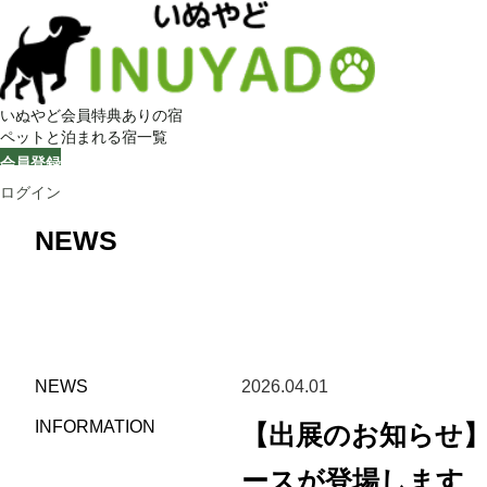
いぬやど会員特典ありの宿
ペットと泊まれる宿一覧
会員登録
ログイン
NEWS
NEWS
2026.04.01
INFORMATION
【出展のお知らせ】
ースが登場します