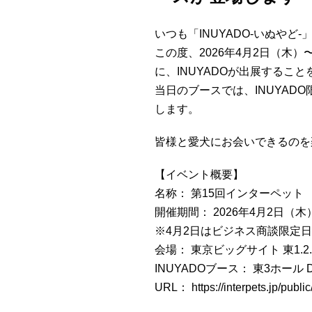
いつも「INUYADO-いぬや
この度、2026年4月2日（木
に、INUYADOが出展するこ
当日のブースでは、INUYA
します。
皆様と愛犬にお会いできるのを
【イベント概要】
名称： 第15回インターペット
開催期間： 2026年4月2日（
※4月2日はビジネス商談限定
会場： 東京ビッグサイト 東1.2.3
INUYADOブース： 東3ホール D
URL：
https://interpets.jp/public