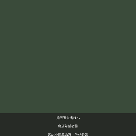
施設運営者様へ
出店希望者様
施設不動産売買・M&A募集