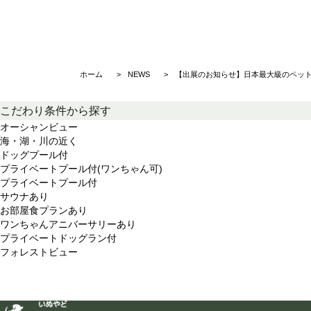
ホーム
NEWS
【出展のお知らせ】日本最大級のペットイ
こだわり条件から探す
オーシャンビュー
海・湖・川の近く
ドッグプール付
プライベートプール付(ワンちゃん可)
プライベートプール付
サウナあり
お部屋食プランあり
ワンちゃんアニバーサリーあり
プライベートドッグラン付
フォレストビュー