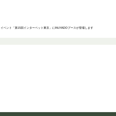
ベント「第15回インターペット東京」にINUYADOブースが登場します