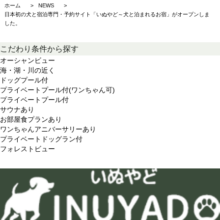
ホーム
NEWS
日本初の犬と宿泊専門・予約サイト「いぬやど～犬と泊まれるお宿」がオープンしま
した。
こだわり条件から探す
オーシャンビュー
海・湖・川の近く
ドッグプール付
プライベートプール付(ワンちゃん可)
プライベートプール付
サウナあり
お部屋食プランあり
ワンちゃんアニバーサリーあり
プライベートドッグラン付
フォレストビュー