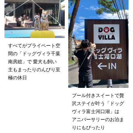
すべてがプライベート空
間の「ドッグヴィラ千葉
南房総」で 愛犬も飼い
主もまったりのんびり至
極の休日
プール付きスイートで贅
沢ステイが叶う「ドッグ
ヴィラ富士河口湖」は
アニバーサリーのお泊ま
りにもぴったり