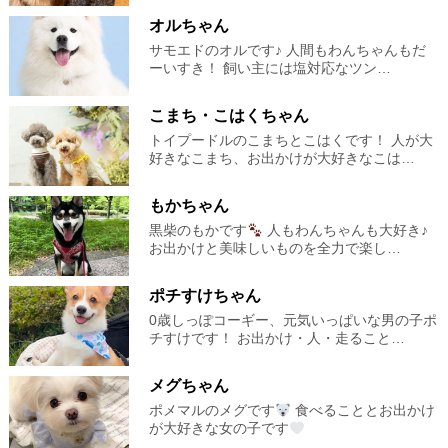
オルちゃん
サモエドのオルです♪ 人間もわんちゃんもだ
ーいすき！ 飼い主には塩対応なツン…
こまち・こはくちゃん
トイプードルのこまちとこはくです！ 人が大
好きなこまち、お出かけが大好きなこは…
もかちゃん
黒柴のもかです
人もわんちゃんも大好き♪
お出かけと美味しいものを全力で楽し…
ポチすけちゃん
0歳しっぽコーギー、元気いっぱいな男の子ポ
チすけです！ お出かけ・人・走ること…
メグちゃん
ポメマルのメグです
食べることとお出かけ
が大好きな女の子です