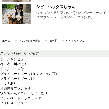
シピ・ヘックスちゃん
ウェルシュテリアのシピ(♀)とグレータースイ
スマウンテンドッグのヘックス(♂)で…
ホーム
アンバサダー紹介
第一期
らんぐりちゃん
こだわり条件から探す
オーシャンビュー
海・湖・川の近く
ドッグプール付
プライベートプール付(ワンちゃん可)
プライベートプール付
サウナあり
お部屋食プランあり
ワンちゃんアニバーサリーあり
プライベートドッグラン付
フォレストビュー