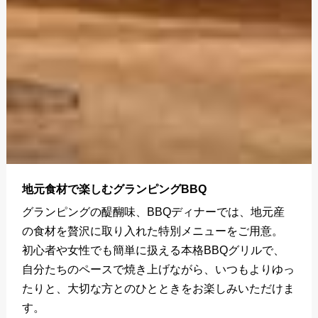
地元食材で楽しむグランピングBBQ
グランピングの醍醐味、BBQディナーでは、地元産
の食材を贅沢に取り入れた特別メニューをご用意。
初心者や女性でも簡単に扱える本格BBQグリルで、
自分たちのペースで焼き上げながら、いつもよりゆっ
たりと、大切な方とのひとときをお楽しみいただけま
す。