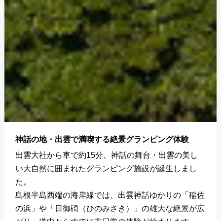
神話の地・出雲で満喫する絶景グランピング体験
出雲大社から車で約15分、神話の舞台・出雲の美し
い大自然に囲まれたグランピング施設が誕生しまし
た。
島根半島西端の海岸線では、出雲神話ゆかりの「稲佐
の浜」や「日御碕（ひのみさき）」の雄大な絶景が広