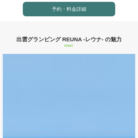
予約・料金詳細
出雲グランピング REUNA -レウナ- の魅力
POINT