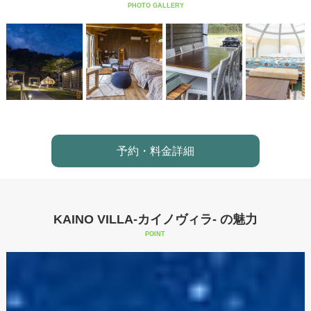
PHOTO GALLERY
予約・料金詳細
KAINO VILLA-カイノヴィラ- の魅力
POINT