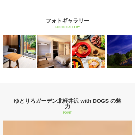
フォトギャラリー
PHOTO GALLERY
ゆとりろガーデン北軽井沢 with DOGS の魅
力
POINT