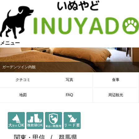
メニュー
ガーデンツイン内観
クチコミ
写真
食事
地図
FAQ
周辺観光
関東・甲信
群馬県