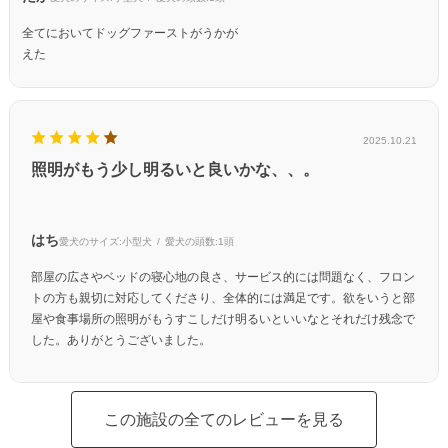
全てにおいてドッグファーストがうかが
えた
2025.10.21
照明がもう少し明るいと良いかな、、。
はち
愛犬のサイズ:
小型犬
愛犬の頭数:
1頭
部屋の広さやベッドの寝心地の良さ、サービス的には問題なく、フロン
トの方も親切に対応してくださり、全体的には満足です。欲をいうと部
屋や食事場所の照明がもうすこしだけ明るいといいなとそれだけ残念で
した。ありがとうございました。
この施設の全てのレビューを見る