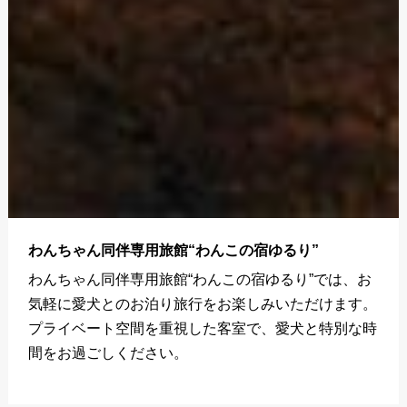
わんちゃん同伴専用旅館“わんこの宿ゆるり”
わんちゃん同伴専用旅館“わんこの宿ゆるり”では、お
気軽に愛犬とのお泊り旅行をお楽しみいただけます。
プライベート空間を重視した客室で、愛犬と特別な時
間をお過ごしください。