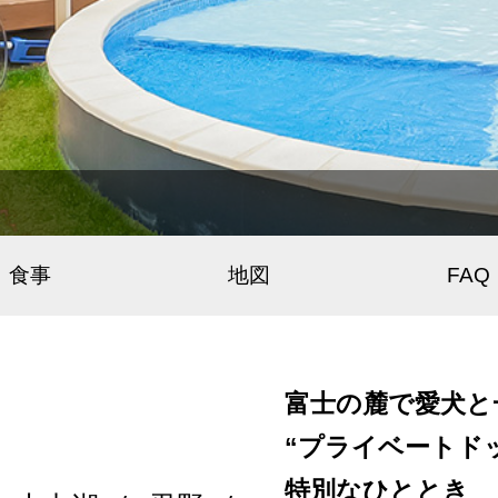
食事
地図
FAQ
富士の麓で愛犬と
“プライベートド
特別なひととき