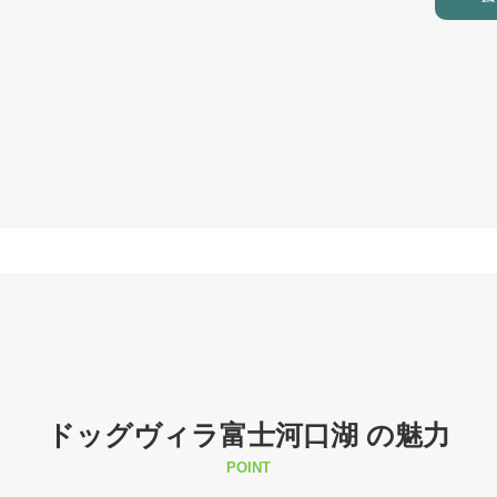
ドッグヴィラ富士河口湖 の魅力
POINT