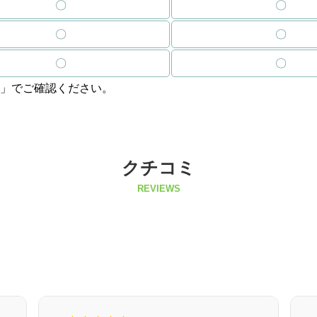
〇
〇
〇
〇
〇
〇
」でご確認ください。
クチコミ
REVIEWS