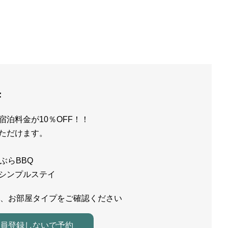
F
泊料金が10％OFF！！
ただけます。
ぶらBBQ
シンプルステイ
、お部屋タイプをご確認ください
員登録しないで予約