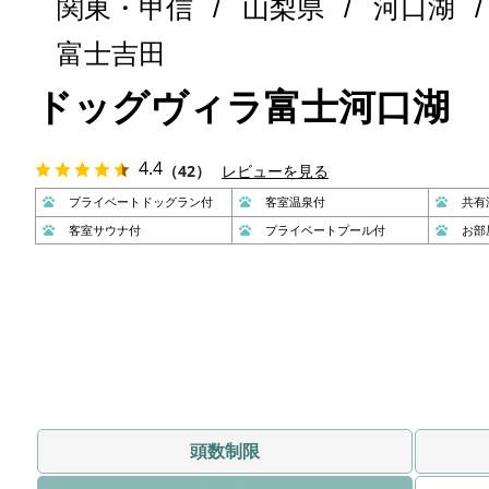
関東・甲信
山梨県
河口湖
富士吉田
ドッグヴィラ富士河口湖
4.4
（42）
レビューを見る
プライベートドッグラン付
客室温泉付
共有
客室サウナ付
プライベートプール付
お部
頭数制限