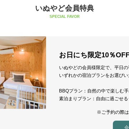
いぬやど会員特典
SPECIAL FAVOR
お日にち限定10％OF
いぬやどの会員様限定で、平日の宿
いずれかの宿泊プランをお選びい
BBQプラン：自然の中で楽しむ手
素泊まりプラン：自由に過ごせる
※ご予約の際は
会