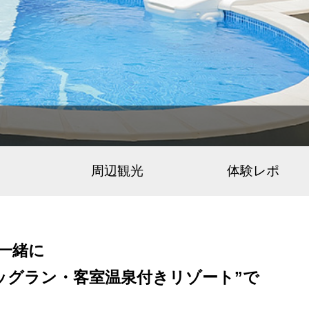
周辺観光
体験レポ
一緒に
ッグラン・客室温泉付きリゾート”で