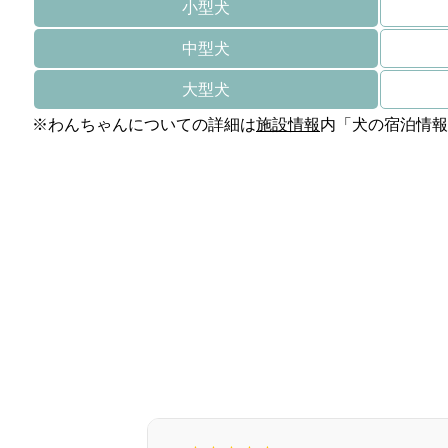
小型犬
中型犬
大型犬
※わんちゃんについての詳細は
施設情報
内「犬の宿泊情報