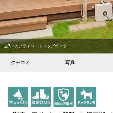
全7棟のプライベートドッグヴィラ
クチコミ
写真