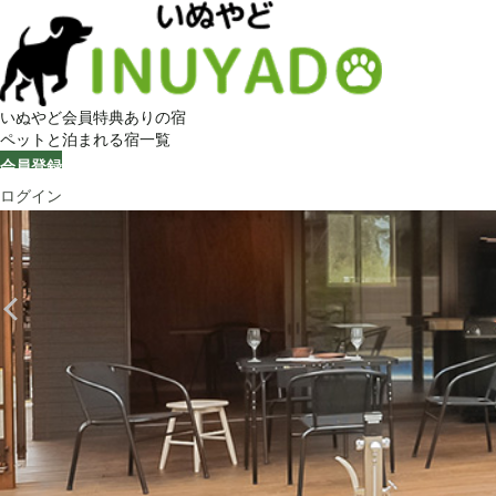
いぬやど会員特典ありの宿
ペットと泊まれる宿一覧
会員登録
ログイン