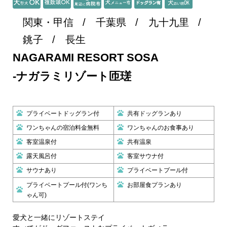
関東・甲信
千葉県
九十九里
銚子
長生
NAGARAMI RESORT SOSA
-ナガラミリゾート匝瑳
プライベートドッグラン付
共有ドッグランあり
ワンちゃんの宿泊料金無料
ワンちゃんのお食事あり
客室温泉付
共有温泉
露天風呂付
客室サウナ付
サウナあり
プライベートプール付
プライベートプール付(ワンち
お部屋食プランあり
ゃん可)
愛犬と一緒にリゾートステイ