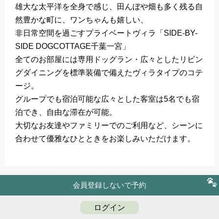
雄大な太平洋を全身で感じ、田んぼや畑も多く残る自
然豊かな町に、ワンちゃんも嬉しい、
非日常空間を過ごすプライベートヴィラ「SIDE-BY-
SIDE DOGCOTTAGE千葉一宮」
全てのお部屋には専用ドッグラン・広々としたリビン
グダイニングを標準装備で備えたヴィラタイプのコテ
ージ。
グループでも宿泊可能な広々とした客室は5名でも宿
泊でき、自由な滞在が可能。
大切なお友達やファミリーでのご利用など、シーンに
合わせて優雅なひとときをお楽しみいただけます。
会員登録しないで予約
ログイン