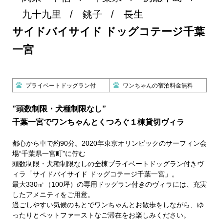
九十九里
銚子
長生
サイドバイサイド ドッグコテージ千葉
一宮
プライベートドッグラン付
ワンちゃんの宿泊料金無料
”頭数制限・犬種制限なし”
千葉一宮でワンちゃんとくつろぐ１棟貸切ヴィラ
都心から車で約90分。2020年東京オリンピックのサーフィン会
場“千葉県一宮町”に佇む
頭数制限・犬種制限なしの全棟プライベートドッグラン付きヴ
ィラ「サイドバイサイド ドッグコテージ千葉一宮」。
最大330㎡（100坪）の専用ドッグラン付きのヴィラには、充実
したアメニティをご用意。
過ごしやすい気候のもとでワンちゃんとお散歩をしながら、ゆ
ったりとペットファーストなご滞在をお楽しみください。