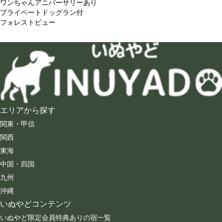
ワンちゃんアニバーサリーあり
プライベートドッグラン付
フォレストビュー
エリアから探す
関東・甲信
関西
東海
中国・四国
九州
沖縄
いぬやどコンテンツ
いぬやど限定会員特典ありの宿一覧