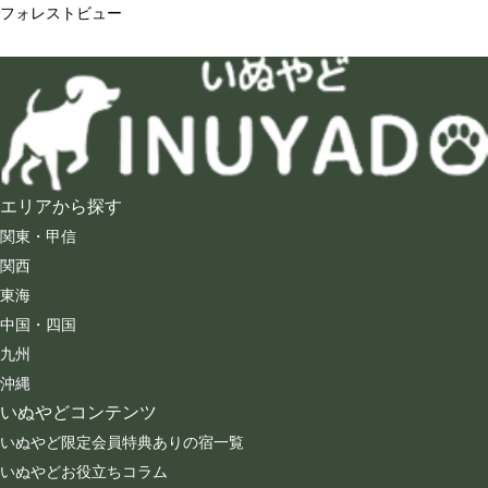
フォレストビュー
エリアから探す
関東・甲信
関西
東海
中国・四国
九州
沖縄
いぬやどコンテンツ
いぬやど限定会員特典ありの宿一覧
いぬやどお役立ちコラム