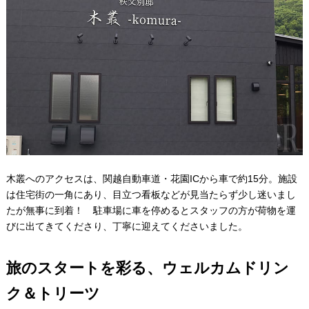
木叢へのアクセスは、関越自動車道・花園ICから車で約15分。施設
は住宅街の一角にあり、目立つ看板などが見当たらず少し迷いまし
たが無事に到着！ 駐車場に車を停めるとスタッフの方が荷物を運
びに出てきてくださり、丁寧に迎えてくださいました。
旅のスタートを彩る、ウェルカムドリン
ク＆トリーツ