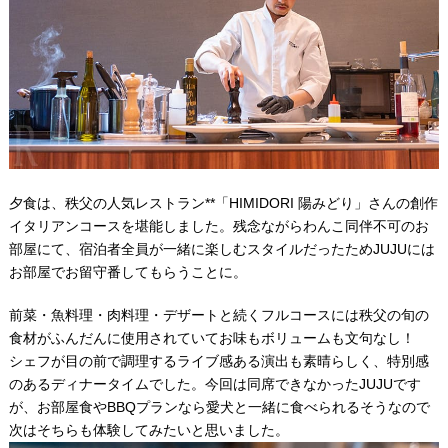
夕食は、秩父の人気レストラン**「HIMIDORI 陽みどり」さんの創作
イタリアンコースを堪能しました。残念ながらわんこ同伴不可のお
部屋にて、宿泊者全員が一緒に楽しむスタイルだったためJUJUには
お部屋でお留守番してもらうことに。
前菜・魚料理・肉料理・デザートと続くフルコースには秩父の旬の
食材がふんだんに使用されていてお味もボリュームも文句なし！
シェフが目の前で調理するライブ感ある演出も素晴らしく、特別感
のあるディナータイムでした。今回は同席できなかったJUJUです
が、お部屋食やBBQプランなら愛犬と一緒に食べられるそうなので
次はそちらも体験してみたいと思いました。