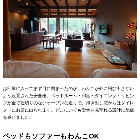
お部屋に入ってまず目に留まったのが、わんこが外に飛び出さない
よう設置された安全柵。ベッドルーム・和室・ダイニング・リビン
グが全て仕切りのないオープンな造りで、掃き出し窓からはダイレ
クトにお庭に出られます。どこにいても愛犬を見守れる設計に配慮
を感じました。
ベッドもソファーもわんこOK