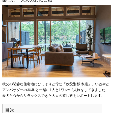
楽しむ「大人のわんこ旅」
秩父の閑静な住宅地にひっそりと佇む「秩父別邸 木叢」。いぬやど
アンバサダーのJUJUと一緒に1人と1ワンの2人旅をしてきました。
愛犬と心からリラックスできた大人の癒し旅をレポートします。
目次