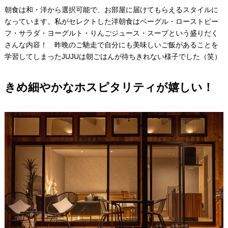
朝食は和・洋から選択可能で、お部屋に届けてもらえるスタイルに
なっています。私がセレクトした洋朝食はベーグル・ローストビー
フ・サラダ・ヨーグルト・りんごジュース・スープという盛りだく
さんな内容！ 昨晩のご馳走で自分にも美味しいご飯があることを
学習してしまったJUJUは朝ごはんが待ちきれない様子でした（笑）
きめ細やかなホスピタリティが嬉しい！