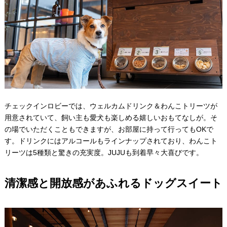
チェックインロビーでは、ウェルカムドリンク＆わんこトリーツが
用意されていて、飼い主も愛犬も楽しめる嬉しいおもてなしが。そ
の場でいただくこともできますが、お部屋に持って行ってもOKで
す。ドリンクにはアルコールもラインナップされており、わんこト
リーツは5種類と驚きの充実度。JUJUも到着早々大喜びです。
清潔感と開放感があふれるドッグスイート