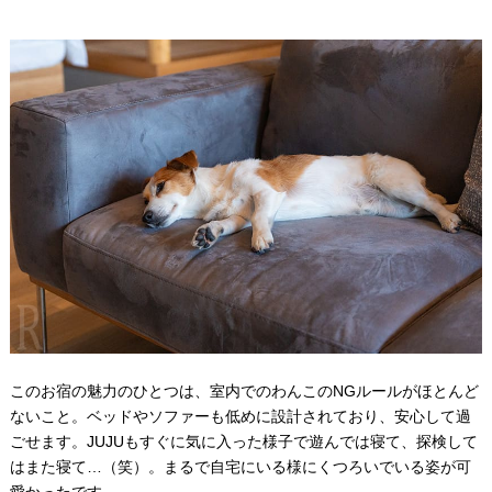
このお宿の魅力のひとつは、室内でのわんこのNGルールがほとんど
ないこと。ベッドやソファーも低めに設計されており、安心して過
ごせます。JUJUもすぐに気に入った様子で遊んでは寝て、探検して
はまた寝て…（笑）。まるで自宅にいる様にくつろいでいる姿が可