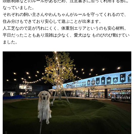
頭数制限などのルールがあるため、注意書きに沿って利用する形に
なっていました。
それぞれの飼い主さんやわんちゃんがルールを守ってくれるので、
住み分けもできており安心して遊ぶことが出来ます。
人工芝なので足が汚れにくく、体重別エリアというのも安心材料。
平日だったこともあり混雑は少なく、愛犬はな ものびのび動けてい
ました。