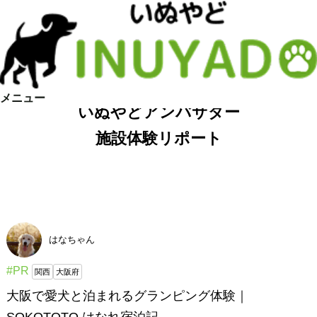
メニュー
いぬやどアンバサダー
施設体験リポート
はなちゃん
#PR
関西
大阪府
大阪で愛犬と泊まれるグランピング体験｜