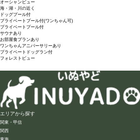
オーシャンビュー
海・湖・川の近く
ドッグプール付
プライベートプール付(ワンちゃん可)
プライベートプール付
サウナあり
お部屋食プランあり
ワンちゃんアニバーサリーあり
プライベートドッグラン付
フォレストビュー
エリアから探す
関東・甲信
関西
東海