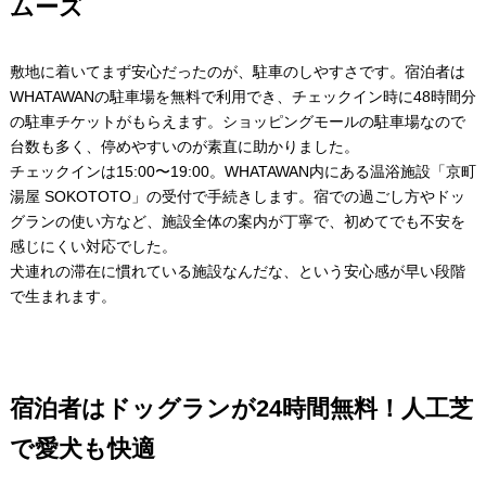
ムーズ
敷地に着いてまず安心だったのが、駐車のしやすさです。宿泊者は
WHATAWANの駐車場を無料で利用でき、チェックイン時に48時間分
の駐車チケットがもらえます。ショッピングモールの駐車場なので
台数も多く、停めやすいのが素直に助かりました。
チェックインは15:00〜19:00。WHATAWAN内にある温浴施設「京町
湯屋 SOKOTOTO」の受付で手続きします。宿での過ごし方やドッ
グランの使い方など、施設全体の案内が丁寧で、初めてでも不安を
感じにくい対応でした。
犬連れの滞在に慣れている施設なんだな、という安心感が早い段階
で生まれます。
宿泊者はドッグランが24時間無料！人工芝
で愛犬も快適