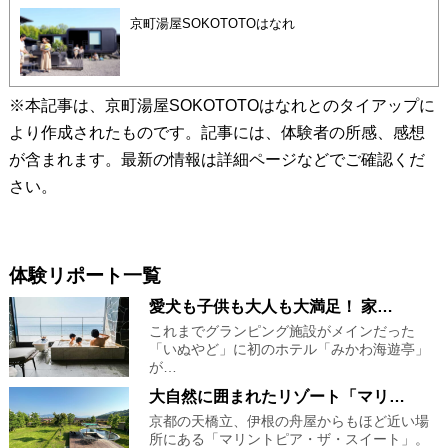
京町湯屋SOKOTOTOはなれ
※本記事は、京町湯屋SOKOTOTOはなれとのタイアップに
より作成されたものです。記事には、体験者の所感、感想
が含まれます。最新の情報は詳細ページなどでご確認くだ
さい。
体験リポート一覧
愛犬も子供も大人も大満足！ 家…
これまでグランピング施設がメインだった
「いぬやど」に初のホテル「みかわ海遊亭」
が…
大自然に囲まれたリゾート「マリ…
京都の天橋立、伊根の舟屋からもほど近い場
所にある「マリントピア・ザ・スイート」。