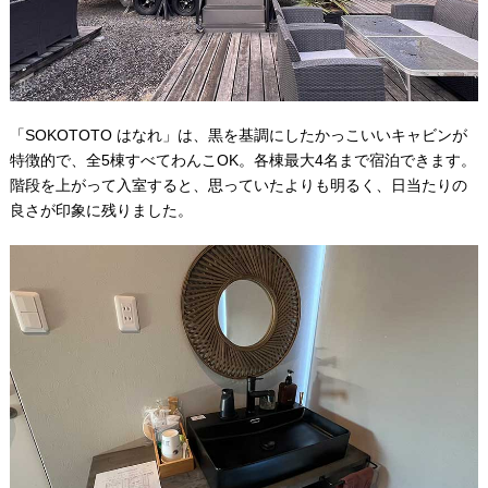
「SOKOTOTO はなれ」は、黒を基調にしたかっこいいキャビンが
特徴的で、全5棟すべてわんこOK。各棟最大4名まで宿泊できます。
階段を上がって入室すると、思っていたよりも明るく、日当たりの
良さが印象に残りました。