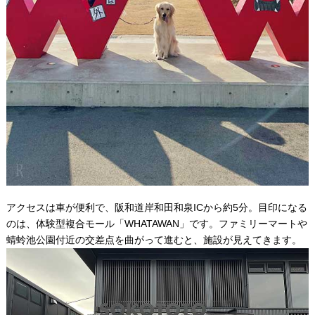
アクセスは車が便利で、阪和道岸和田和泉ICから約5分。目印になる
のは、体験型複合モール「WHATAWAN」です。ファミリーマートや
蜻蛉池公園付近の交差点を曲がって進むと、施設が見えてきます。