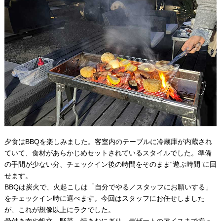
夕食はBBQを楽しみました。客室内のテーブルに冷蔵庫が内蔵され
ていて、食材があらかじめセットされているスタイルでした。準備
の手間が少ない分、チェックイン後の時間をそのまま“遊ぶ時間”に回
せます。
BBQは炭火で、火起こしは「自分でやる／スタッフにお願いする」
をチェックイン時に選べます。今回はスタッフにお任せしました
が、これが想像以上にラクでした。
骨付き肉や帆立、野菜、焼きおにぎり、デザートのアイスまで揃っ