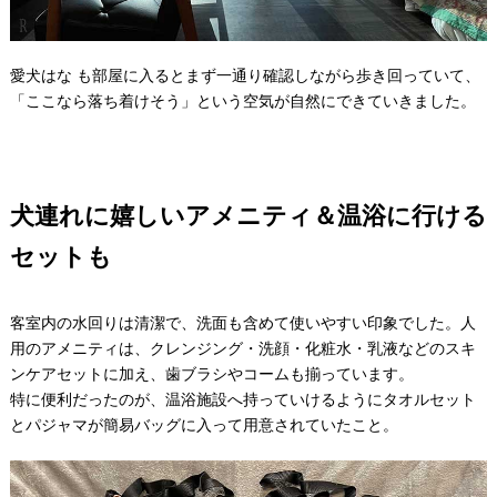
愛犬はな も部屋に入るとまず一通り確認しながら歩き回っていて、
「ここなら落ち着けそう」という空気が自然にできていきました。
犬連れに嬉しいアメニティ＆温浴に行ける
セットも
客室内の水回りは清潔で、洗面も含めて使いやすい印象でした。人
用のアメニティは、クレンジング・洗顔・化粧水・乳液などのスキ
ンケアセットに加え、歯ブラシやコームも揃っています。
特に便利だったのが、温浴施設へ持っていけるようにタオルセット
とパジャマが簡易バッグに入って用意されていたこと。