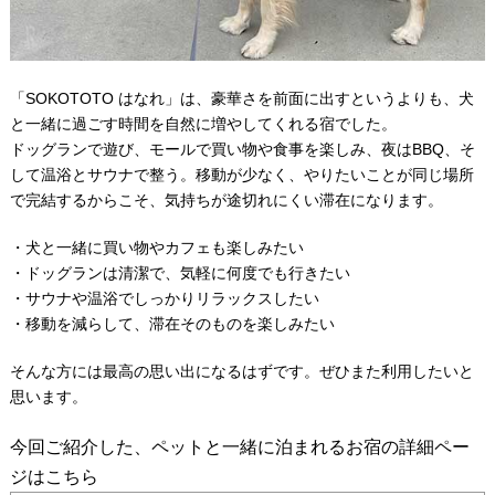
「SOKOTOTO はなれ」は、豪華さを前面に出すというよりも、犬
と一緒に過ごす時間を自然に増やしてくれる宿でした。
ドッグランで遊び、モールで買い物や食事を楽しみ、夜はBBQ、そ
して温浴とサウナで整う。移動が少なく、やりたいことが同じ場所
で完結するからこそ、気持ちが途切れにくい滞在になります。
・犬と一緒に買い物やカフェも楽しみたい
・ドッグランは清潔で、気軽に何度でも行きたい
・サウナや温浴でしっかりリラックスしたい
・移動を減らして、滞在そのものを楽しみたい
そんな方には最高の思い出になるはずです。ぜひまた利用したいと
思います。
今回ご紹介した、ペットと一緒に泊まれるお宿の詳細ペー
ジはこちら