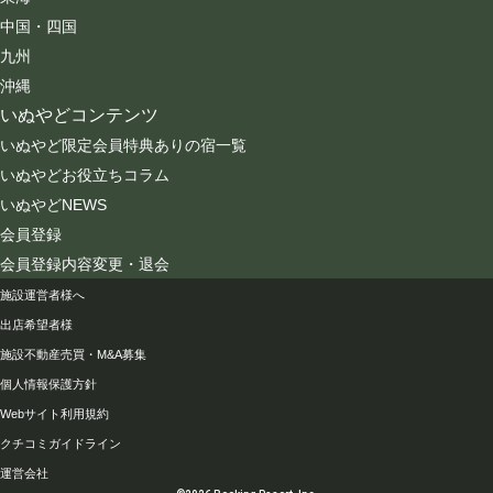
中国・四国
九州
沖縄
いぬやどコンテンツ
いぬやど限定会員特典ありの宿一覧
いぬやどお役立ちコラム
いぬやどNEWS
会員登録
会員登録内容変更・退会
会社情報
施設運営者様へ
出店希望者様
施設不動産売買・M&A募集
個人情報保護方針
Webサイト利用規約
クチコミガイドライン
運営会社