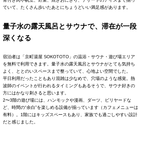
ていて、たくさん歩いたあとにちょうどいい満足感があります。
量子水の露天風呂とサウナで、滞在が一段
深くなる
宿泊者は「京町湯屋 SOKOTOTO」の温浴・サウナ・遊び場エリア
を無料で利用できます。量子水の露天風呂とサウナがとても気持ち
よく、ととのいスペースまで整っていて、心地よい空間でした。
平日利用だったこともあり混雑は少なめで、穴場のような感覚。熱
波師のイベントが行われるタイミングもあるそうで、サウナ好きの
方にはかなり刺さると思います。
2〜3階の遊び場には、ハンモックや漫画、ダーツ、ビリヤードな
ど、時間の“余白”を楽しめる設備が揃っています（カフェメニューは
有料）。1階にはキッズスペースもあり、家族でも過ごしやすい設計
だと感じました。