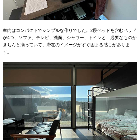
室内はコンパクトでシンプルな作りでした。2段ベッドを含むベッド
が4つ、ソファ、テレビ、洗面、シャワー、トイレと、必要なものが
きちんと揃っていて、滞在のイメージがすぐ固まる感じがありま
す。