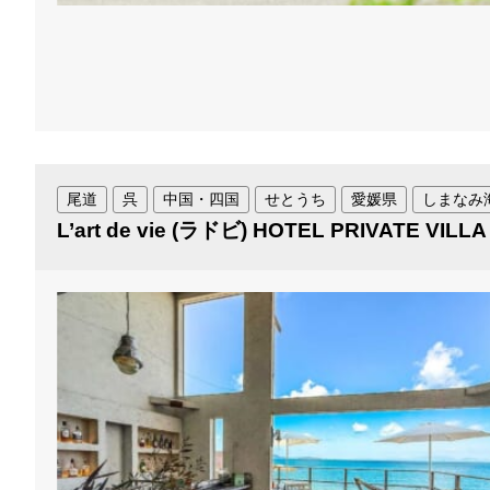
尾道
呉
中国・四国
せとうち
愛媛県
しまなみ
L’art de vie (ラドビ) HOTEL PRIVATE VILL