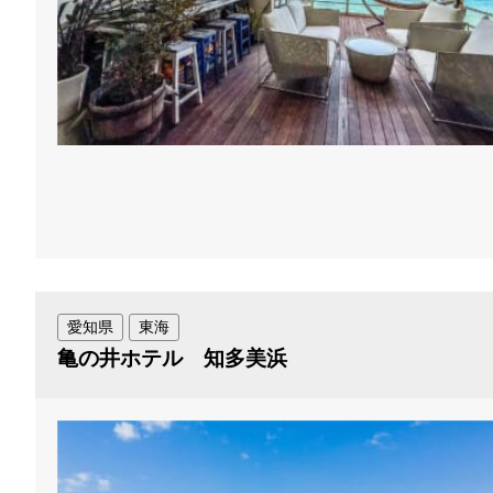
愛知県
東海
亀の井ホテル 知多美浜