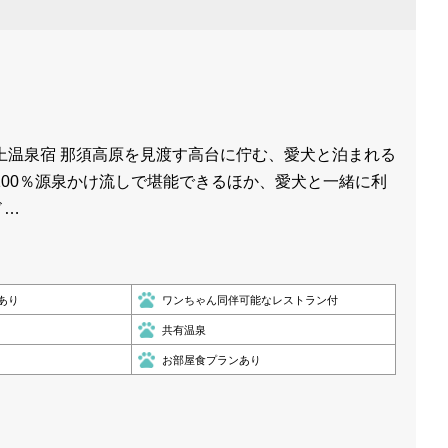
上温泉宿 那須高原を見渡す高台に佇む、愛犬と泊まれる
100％源泉かけ流しで堪能できるほか、愛犬と一緒に利
ド…
あり
ワンちゃん同伴可能なレストラン付
共有温泉
お部屋食プランあり