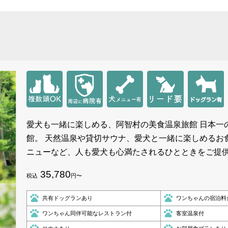
愛犬も一緒に楽しめる、阿智村の美食温泉旅館 日本一
館。 天然温泉や貸切サウナ、愛犬と一緒に楽しめるお
ニューなど、人も愛犬も心満たされるひとときをご提
35,780
税込
円〜
共有ドッグランあり
ワンちゃんの宿泊料
ワンちゃん同伴可能なレストラン付
客室温泉付