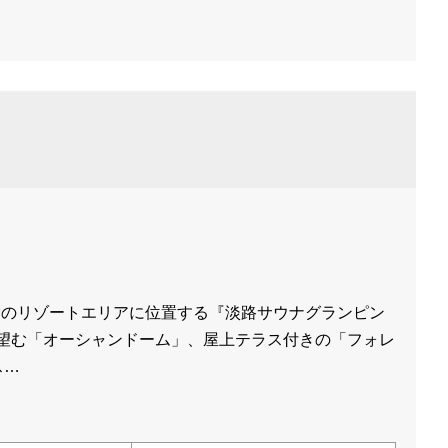
指のリゾートエリアに位置する『淡路サウナグランピン
海を望む「オーシャンドーム」、屋上テラス付きの「フォレ
ス…