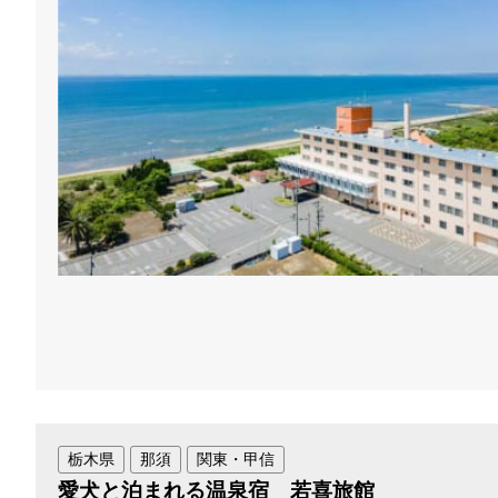
栃木県
那須
関東・甲信
愛犬と泊まれる温泉宿 若喜旅館