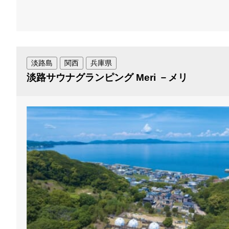
淡路島
関西
兵庫県
淡路サウナグランピング Meri －メリ