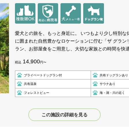
愛犬との旅を、もっと身近に。 いつもより少し特別な
に囲まれた自然豊かなロケーションに佇む「ザ グラン
ラン、お部屋食をご用意し、大切な家族との時間を快
14,900
税込
円〜
プライベートドッグラン付
共有ドッグランあり
共有温泉
サウナあり
フォレストビュー
海・湖・川の近く
この施設の詳細を見る