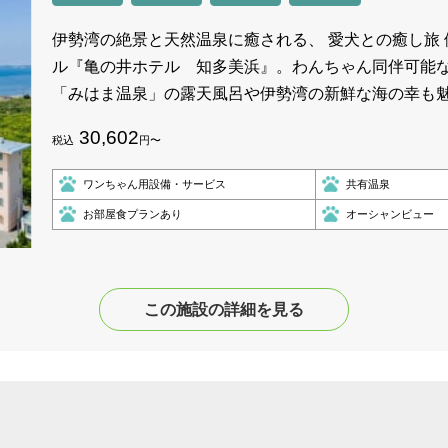
伊勢湾の絶景と天然温泉に癒される、 愛犬との癒し旅
ル『亀の井ホテル 知多美浜』。わんちゃん同伴可能
「みはま温泉」の露天風呂や伊勢湾の新鮮な海の幸も
30,602
税込
円〜
ワンちゃん用設備・サービス
共有温泉
お部屋食プランあり
オーシャンビュー
この施設の詳細を見る