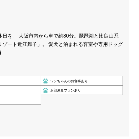
休日を。 大阪市内から車で約80分。琵琶湖と比良山系
リゾート近江舞子」。 愛犬と泊まれる客室や専用ドッグ
適…
ワンちゃんのお食事あり
お部屋食プランあり