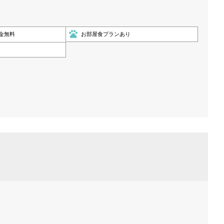
金無料
お部屋食プランあり