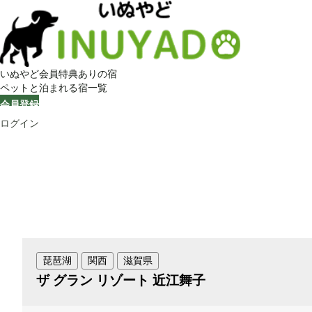
いぬやど会員特典ありの宿
ペットと泊まれる宿一覧
会員登録
ログイン
琵琶湖
関西
滋賀県
ザ グラン リゾート 近江舞子