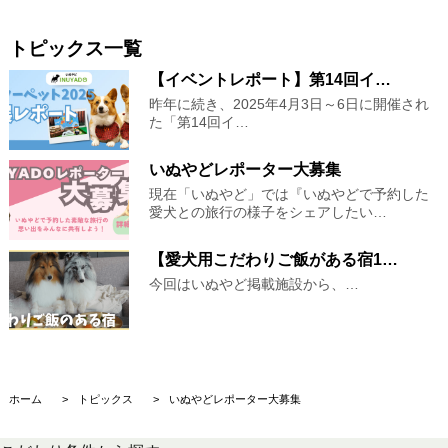
トピックス一覧
【イベントレポート】第14回イ…
昨年に続き、2025年4月3日～6日に開催され
た「第14回イ…
いぬやどレポーター大募集
現在「いぬやど」では『いぬやどで予約した
愛犬との旅行の様子をシェアしたい…
【愛犬用こだわりご飯がある宿1…
今回はいぬやど掲載施設から、…
ホーム
トピックス
いぬやどレポーター大募集