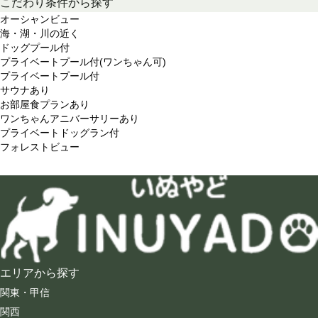
こだわり条件から探す
オーシャンビュー
海・湖・川の近く
ドッグプール付
プライベートプール付(ワンちゃん可)
プライベートプール付
サウナあり
お部屋食プランあり
ワンちゃんアニバーサリーあり
プライベートドッグラン付
フォレストビュー
エリアから探す
関東・甲信
関西