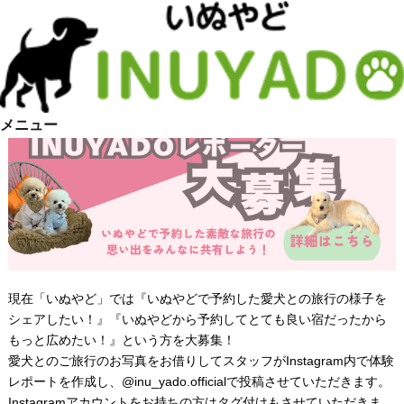
いぬやどレポーター大募集
メニュー
現在「いぬやど」では『いぬやどで予約した愛犬との旅行の様子を
シェアしたい！』『いぬやどから予約してとても良い宿だったから
もっと広めたい！』という方を大募集！
愛犬とのご旅行のお写真をお借りしてスタッフがInstagram内で体験
レポートを作成し、
@inu_yado.official
で投稿させていただきます。
Instagramアカウントをお持ちの方はタグ付けもさせていただきま