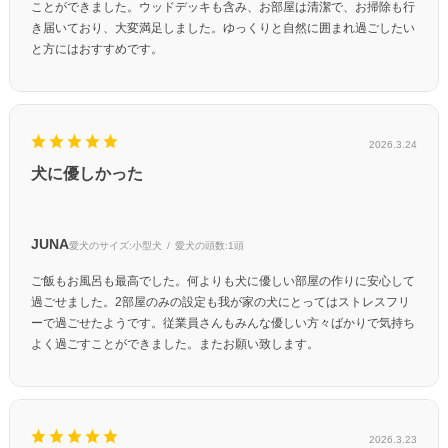
ことができました。ウッドデッキも含み、お部屋は清潔で、お掃除も行
き届いており、大変満足しました。ゆっくりと自然に囲まれ過ごしたい
と方にはおすすめです。
2026.3.24
犬に優しかった
JUNA
愛犬のサイズ:
小型犬
愛犬の頭数:
1頭
ご飯もお風呂も最高でした。何よりも犬に優しい部屋の作りに安心して
過ごせました。2部屋のみの設定も我が家の犬にとってはストレスフリ
ーで過ごせたようです。従業員さんもみんな優しい方々ばかりで気持ち
よく過ごすことができました。またお願い致します。
2026.3.23