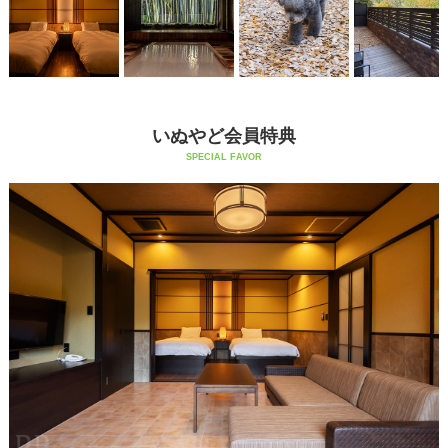
いぬやど会員特典
SPECIAL FAVOR