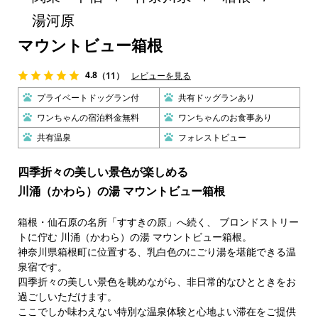
湯河原
マウントビュー箱根
4.8
（11）
レビューを見る
プライベートドッグラン付
共有ドッグランあり
ワンちゃんの宿泊料金無料
ワンちゃんのお食事あり
共有温泉
フォレストビュー
四季折々の美しい景色が楽しめる
川涌（かわら）の湯 マウントビュー箱根
箱根・仙石原の名所「すすきの原」へ続く、 ブロンドストリー
トに佇む 川涌（かわら）の湯 マウントビュー箱根。
神奈川県箱根町に位置する、乳白色のにごり湯を堪能できる温
泉宿です。
四季折々の美しい景色を眺めながら、非日常的なひとときをお
過ごしいただけます。
ここでしか味わえない特別な温泉体験と心地よい滞在をご提供