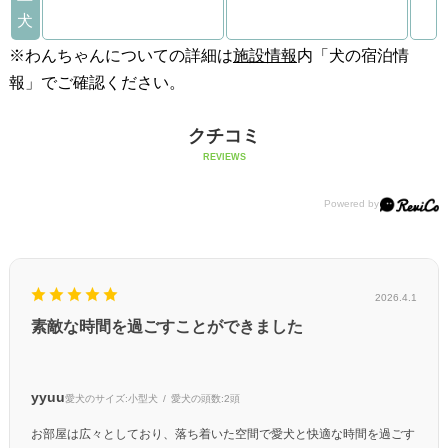
犬
※わんちゃんについての詳細は
施設情報
内「犬の宿泊情
報」でご確認ください。
クチコミ
REVIEWS
2026.4.1
素敵な時間を過ごすことができました
yyuu
愛犬のサイズ:
小型犬
愛犬の頭数:
2頭
お部屋は広々としており、落ち着いた空間で愛犬と快適な時間を過ごす