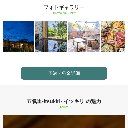
フォトギャラリー
PHOTO GALLERY
予約・料金詳細
五氣里-itsukiri- イツキリ の魅力
POINT