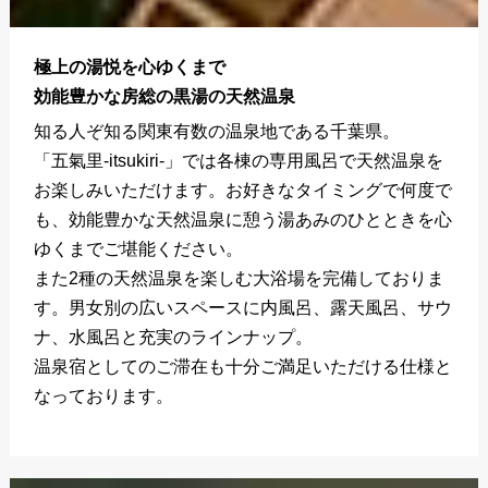
極上の湯悦を心ゆくまで
効能豊かな房総の黒湯の天然温泉
知る人ぞ知る関東有数の温泉地である千葉県。
「五氣里-itsukiri-」では各棟の専用風呂で天然温泉を
お楽しみいただけます。お好きなタイミングで何度で
も、効能豊かな天然温泉に憩う湯あみのひとときを心
ゆくまでご堪能ください。
また2種の天然温泉を楽しむ大浴場を完備しておりま
す。男女別の広いスペースに内風呂、露天風呂、サウ
ナ、水風呂と充実のラインナップ。
温泉宿としてのご滞在も十分ご満足いただける仕様と
なっております。