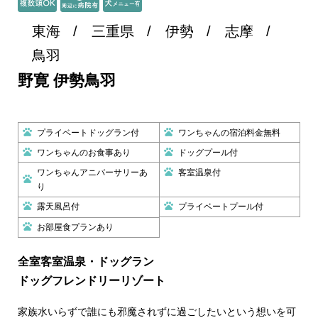
東海
三重県
伊勢
志摩
鳥羽
野寛 伊勢鳥羽
プライベートドッグラン付
ワンちゃんの宿泊料金無料
ワンちゃんのお食事あり
ドッグプール付
ワンちゃんアニバーサリーあ
客室温泉付
り
露天風呂付
プライベートプール付
お部屋食プランあり
全室客室温泉・ドッグラン
ドッグフレンドリーリゾート
家族水いらずで誰にも邪魔されずに過ごしたいという想いを可