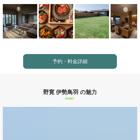
予約・料金詳細
野寛 伊勢鳥羽 の魅力
POINT