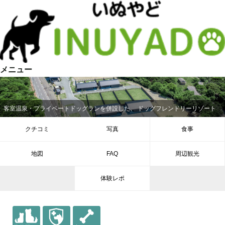
メニュー
客室温泉・プライベートドッグランを併設した、 ドッグフレンドリーリゾート
クチコミ
写真
食事
地図
FAQ
周辺観光
体験レポ