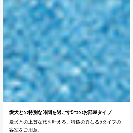
愛犬との特別な時間を過ごす5つのお部屋タイプ
愛犬との上質な旅を叶える、特徴の異なる5タイプの
客室をご用意。