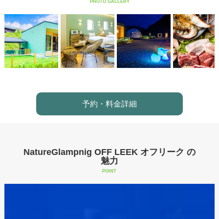
PHOTO GALLERY
予約・料金詳細
NatureGlampnig OFF LEEK オフリーク の
魅力
POINT