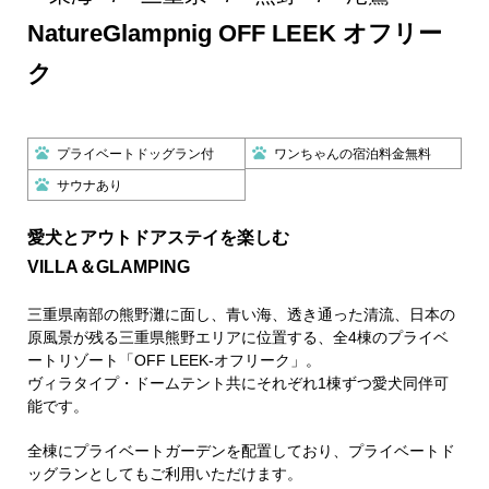
NatureGlampnig OFF LEEK オフリー
ク
プライベートドッグラン付
ワンちゃんの宿泊料金無料
サウナあり
愛犬とアウトドアステイを楽しむ
VILLA＆GLAMPING
三重県南部の熊野灘に面し、青い海、透き通った清流、日本の
原風景が残る三重県熊野エリアに位置する、全4棟のプライベ
ートリゾート「OFF LEEK-オフリーク」。
ヴィラタイプ・ドームテント共にそれぞれ1棟ずつ愛犬同伴可
能です。
全棟にプライベートガーデンを配置しており、プライベートド
ッグランとしてもご利用いただけます。