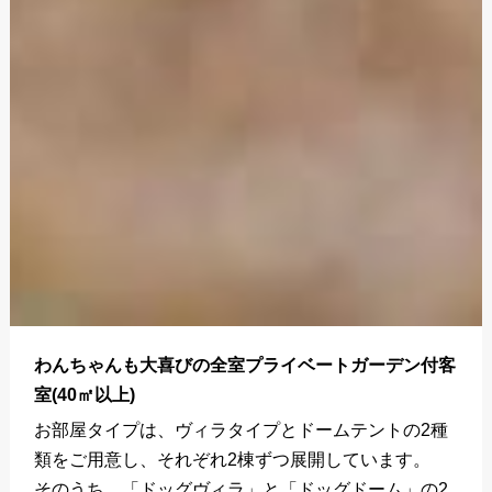
わんちゃんも大喜びの全室プライベートガーデン付客
室(40㎡以上)
お部屋タイプは、ヴィラタイプとドームテントの2種
類をご用意し、それぞれ2棟ずつ展開しています。
そのうち、「ドッグヴィラ」と「ドッグドーム」の2