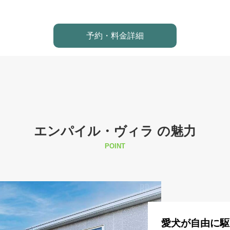
予約・料金詳細
エンパイル・ヴィラ の魅力
POINT
愛犬が自由に駆