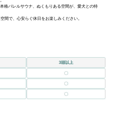
。
本格バレルサウナ、ぬくもりある空間が、愛犬との特
ト空間で、心安らぐ休日をお楽しみください。
3頭以上
〇
〇
〇