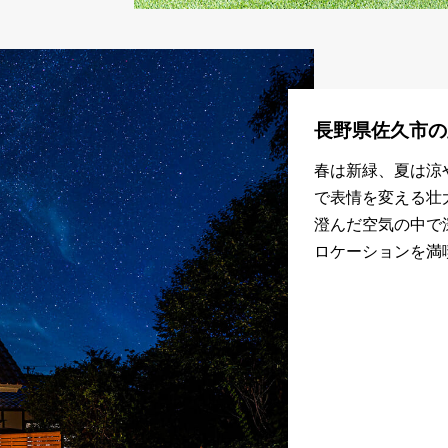
長野県佐久市の
春は新緑、夏は涼
で表情を変える壮
澄んだ空気の中で
ロケーションを満