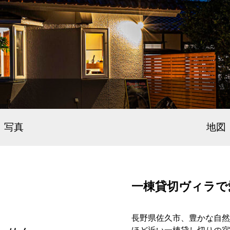
写真
地図
一棟貸切ヴィラで
長野県佐久市、豊かな自然