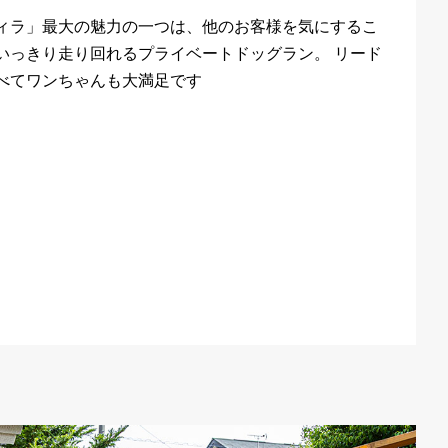
ィラ」最大の魅力の一つは、他のお客様を気にするこ
いっきり走り回れるプライベートドッグラン。 リード
べてワンちゃんも大満足です