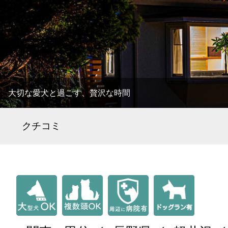
大切な愛犬と過ごす、贅沢な時間
クチコミ