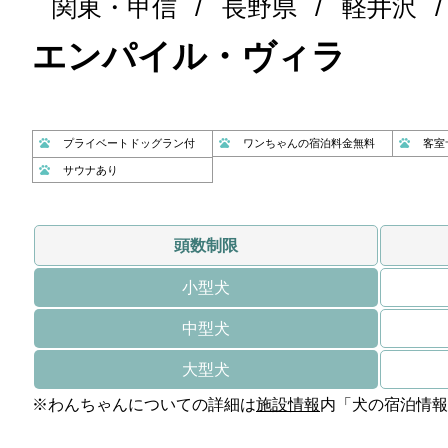
関東・甲信
長野県
軽井沢
エンパイル・ヴィラ
プライベートドッグラン付
ワンちゃんの宿泊料金無料
客室
サウナあり
頭数制限
小型犬
中型犬
大型犬
※わんちゃんについての詳細は
施設情報
内「犬の宿泊情報