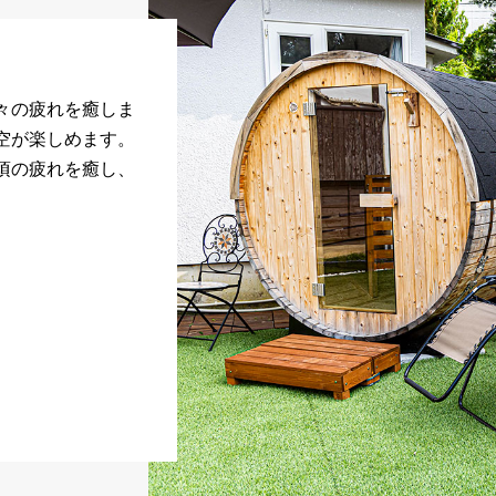
々の疲れを癒しま
空が楽しめます。
頃の疲れを癒し、