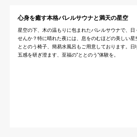
心身を癒す本格バレルサウナと満天の星空
星空の下、木の温もりに包まれたバレルサウナで、日
せんか？特に晴れた夜には、息をのむほどの美しい星
ととのう椅子、簡易水風呂もご用意しております。日
五感を研ぎ澄ます、至福の”ととのう”体験を。