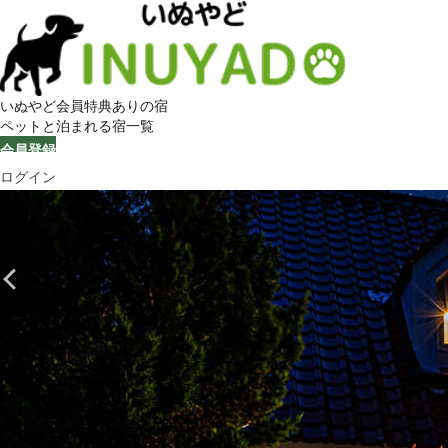
いぬやど会員特典ありの宿
ペットと泊まれる宿一覧
会員登録
ログイン