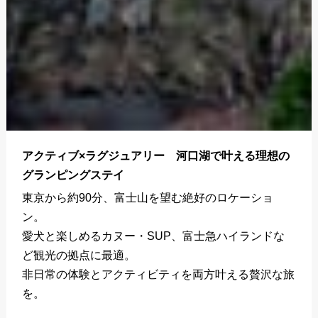
アクティブ×ラグジュアリー 河口湖で叶える理想の
グランピングステイ
東京から約90分、富士山を望む絶好のロケーショ
ン。
愛犬と楽しめるカヌー・SUP、富士急ハイランドな
ど観光の拠点に最適。
非日常の体験とアクティビティを両方叶える贅沢な旅
を。