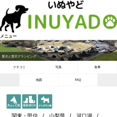
メニュー
愛犬と贅沢グランピング
クチコミ
写真
食事
地図
FAQ
関東・甲信
山梨県
河口湖