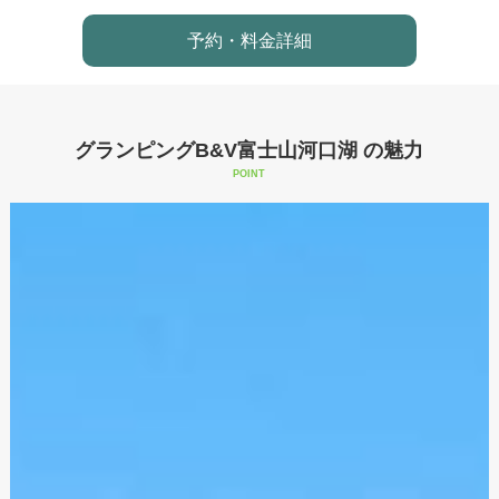
予約・料金詳細
グランピングB&V富士山河口湖 の魅力
POINT