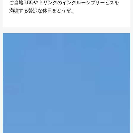
ご当地BBQやドリンクのインクルーシブサービスを
満喫する贅沢な休日をどうぞ。