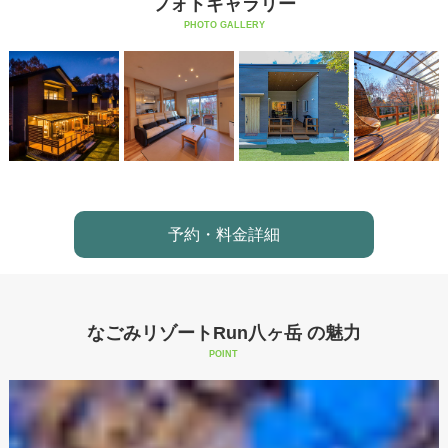
フォトギャラリー
PHOTO GALLERY
予約・料金詳細
なごみリゾートRun八ヶ岳 の魅力
POINT