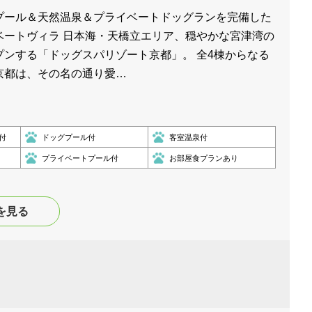
プール＆天然温泉＆プライベートドッグランを完備した
ベートヴィラ 日本海・天橋立エリア、穏やかな宮津湾の
プンする「ドッグスパリゾート京都」。 全4棟からなる
京都は、その名の通り愛…
付
ドッグプール付
客室温泉付
プライベートプール付
お部屋食プランあり
を見る