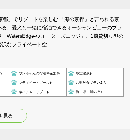
京都」でリゾートを楽しむ 「海の京都」と言われる京
ある、愛犬と一緒に宿泊できるオーシャンビューのプラ
WatersEdge-ウォーターズエッジ」。1棟貸切り型の
贅沢なプライベート空…
付
ワンちゃんの宿泊料金無料
客室温泉付
プライベートプール付
お部屋食プランあり
ネイチャーリゾート
海・湖・川の近く
を見る