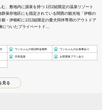
む、敷地内に源泉を持つ 1日2組限定の温泉リゾート
物群保存地区にも指定されている関西の観光地「伊根の
京都・伊根町に1日2組限定の愛犬同伴専用のアウトドア
全棟についたプライベートド…
付
ワンちゃんの宿泊料金無料
ワンちゃんのお食事あり
共有温泉
お部屋食プランあり
を見る