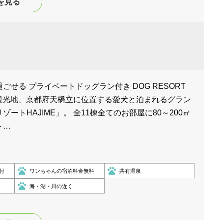
を見る
ごせる プライベートドッグラン付き DOG RESORT
人気観光地、京都府天橋立に位置する愛犬と泊まれるグラン
ートHAJIME」。 全11棟全てのお部屋に80～200㎡
ト…
付
ワンちゃんの宿泊料金無料
共有温泉
海・湖・川の近く