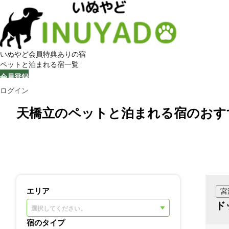
いぬやど会員特典ありの宿
ペットと泊まれる宿一覧
会員登録
ログイン
天橋立のペットと泊まれる宿のおす
エリア
宮
ド
選択してください。
宿のタイプ