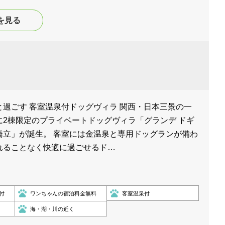
を見る
過ごす 客室温泉付ドッグヴィラ 関西・日本三景の一
に2棟限定のプライベートドッグヴィラ「グランデ ドギ
橋立」が誕生。 客室には金温泉と専用ドッグランが備わ
れることなく快適に過ごせるド…
付
ワンちゃんの宿泊料金無料
客室温泉付
海・湖・川の近く