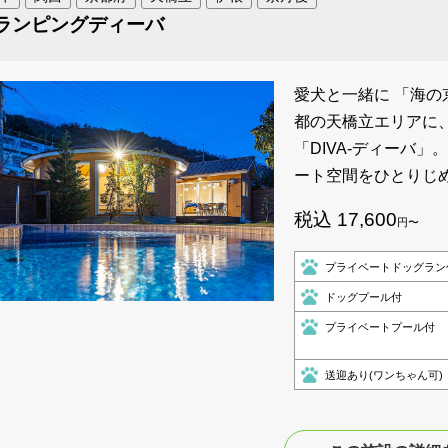
ランピングディーバ
愛犬と一緒に 「海の
都の天橋立エリアに
「DIVA-ディーバ
ート空間をひとりじ
税込 17,600
円〜
プライベートドッグラン
ドッグプール付
プライベートプール付
送迎あり(ワンちゃん可)