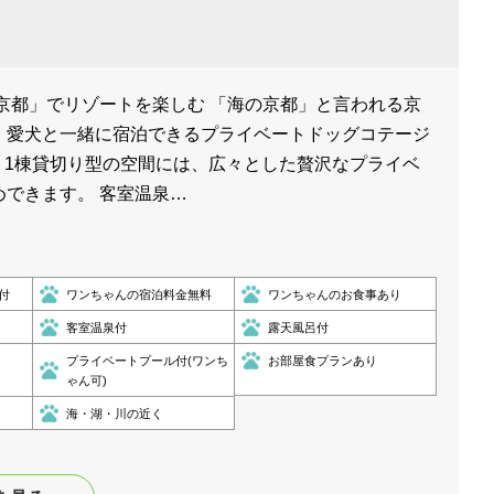
京都」でリゾートを楽しむ 「海の京都」と言われる京
、愛犬と一緒に宿泊できるプライベートドッグコテージ
」。 1棟貸切り型の空間には、広々とした贅沢なプライベ
めできます。 客室温泉…
付
ワンちゃんの宿泊料金無料
ワンちゃんのお食事あり
客室温泉付
露天風呂付
プライベートプール付(ワンち
お部屋食プランあり
ゃん可)
海・湖・川の近く