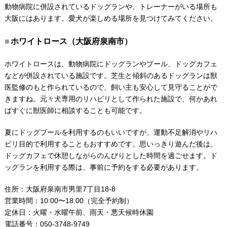
動物病院に併設されているドッグランや、トレーナーがいる場所も
大阪にはあります。愛犬が楽しめる場所を見つけてみてください。
ホワイトロース（大阪府泉南市）
ホワイトロースは、動物病院にドッグランやプール、ドッグカフェ
などが併設されている施設です。芝生と傾斜のあるドッグランは獣
医監修のもと作られているので、飼い主も安心して見守ることがで
きますね。元々犬専用のリハビリとして作られた施設で、何かあれ
ばすぐに獣医師に相談することも可能です。
夏にドッグプールを利用するのもいいですが、運動不足解消やリハ
ビリ目的で利用することもおすすめです。思いっきり遊んだ後は、
ドッグカフェで休憩しながらのんびりとした時間を過ごせます。ド
ッグランを利用する際は、事前に予約をする必要があります。
住所：大阪府泉南市男里7丁目18-8
営業時間：10:00〜18:00（完全予約制）
定休日：火曜・水曜午前、雨天・悪天候時休園
電話番号：050-3748-9749