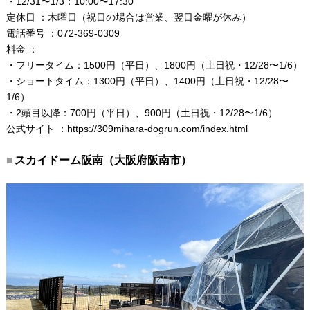
・12/31〜1/3：10:00〜17:30
定休日 ：木曜日（祝日の場合は営業、翌日金曜が休み）
電話番号 ：072-369-0309
料金 ：
・フリータイム：1500円（平日）、1800円（土日祝・12/28〜1/6）
・ショートタイム：1300円（平日）、1400円（土日祝・12/28〜
1/6）
・2頭目以降：700円（平日）、900円（土日祝・12/28〜1/6）
公式サイト ：
https://309mihara-dogrun.com/index.html
スカイドーム阪南（大阪府阪南市）