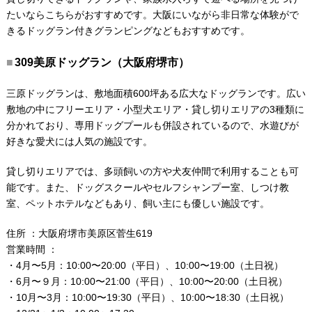
たいならこちらがおすすめです。大阪にいながら非日常な体験がで
きるドッグラン付きグランピングなどもおすすめです。
309美原ドッグラン（大阪府堺市）
三原ドッグランは、敷地面積600坪ある広大なドッグランです。広い
敷地の中にフリーエリア・小型犬エリア・貸し切りエリアの3種類に
分かれており、専用ドッグプールも併設されているので、水遊びが
好きな愛犬には人気の施設です。
貸し切りエリアでは、多頭飼いの方や犬友仲間で利用することも可
能です。また、ドッグスクールやセルフシャンプー室、しつけ教
室、ペットホテルなどもあり、飼い主にも優しい施設です。
住所 ：大阪府堺市美原区菅生619
営業時間 ：
・4月〜5月：10:00〜20:00（平日）、10:00〜19:00（土日祝）
・6月〜９月：10:00〜21:00（平日）、10:00〜20:00（土日祝）
・10月〜3月：10:00〜19:30（平日）、10:00〜18:30（土日祝）