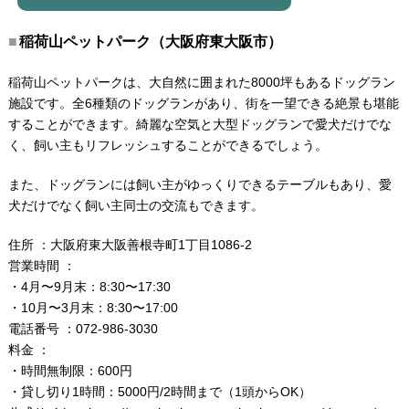
稲荷山ペットパーク（大阪府東大阪市）
稲荷山ペットパークは、大自然に囲まれた8000坪もあるドッグラン
施設です。全6種類のドッグランがあり、街を一望できる絶景も堪能
することができます。綺麗な空気と大型ドッグランで愛犬だけでな
く、飼い主もリフレッシュすることができるでしょう。
また、ドッグランには飼い主がゆっくりできるテーブルもあり、愛
犬だけでなく飼い主同士の交流もできます。
住所 ：大阪府東大阪善根寺町1丁目1086-2
営業時間 ：
・4月〜9月末：8:30〜17:30
・10月〜3月末：8:30〜17:00
電話番号 ：072-986-3030
料金 ：
・時間無制限：600円
・貸し切り1時間：5000円/2時間まで（1頭からOK）