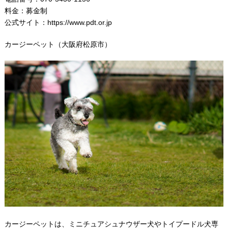
料金：募金制
公式サイト：
https://www.pdt.or.jp
カージーペット（大阪府松原市）
カージーペットは、ミニチュアシュナウザー犬やトイプードル犬専