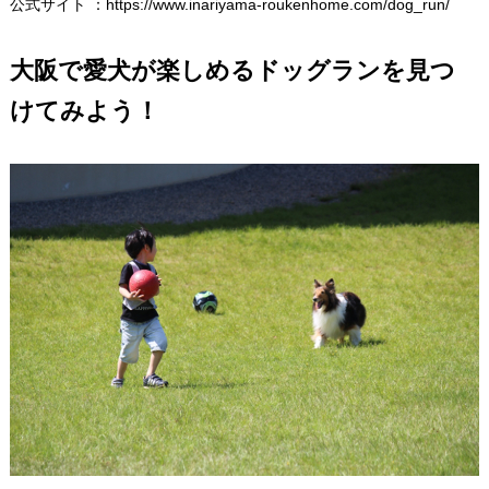
公式サイト ：
https://www.inariyama-roukenhome.com/dog_run/
大阪で愛犬が楽しめるドッグランを見つ
けてみよう！