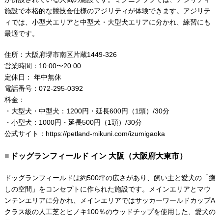
施設で本格的な競技会仕様のアジリティが体験できます。アジリテ
ィでは、小型犬エリアと中型犬・大型犬エリアに分かれ、練習にも
最適です。
住所：大阪府堺市南区片蔵1449-326
営業時間：10:00〜20:00
定休日： 年中無休
電話番号：072-295-0392
料金：
・大型犬・中型犬：1200円・延長600円（1頭）/30分
・小型犬：1000円・延長500円（1頭）/30分
公式サイト：
https://petland-mikuni.com/izumigaoka
ドッグランフィールド イン 大阪（大阪府大東市）
ドッグランフィールドは約500坪の広さがあり、飼い主と愛犬の「癒
しの空間」をコンセプトに作られた施設です。メインエリアとマウ
ンテンエリアに分かれ、メインエリアではサッカーワールドカップA
クラス級の人工芝とヒノキ100％のウッドチップを使用した、愛犬の