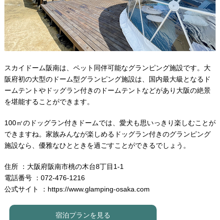
スカイドーム阪南は、ペット同伴可能なグランピング施設です。大
阪府初の大型のドーム型グランピング施設は、国内最大級となるド
ームテントやドッグラン付きのドームテントなどがあり大阪の絶景
を堪能することができます。
100㎡のドッグラン付きドームでは、愛犬も思いっきり楽しむことが
できますね。家族みんなが楽しめるドッグラン付きのグランピング
施設なら、優雅なひとときを過ごすことができるでしょう。
住所 ：大阪府阪南市桃の木台8丁目1-1
電話番号 ：072-476-1216
公式サイト ：
https://www.glamping-osaka.com
宿泊プランを見る