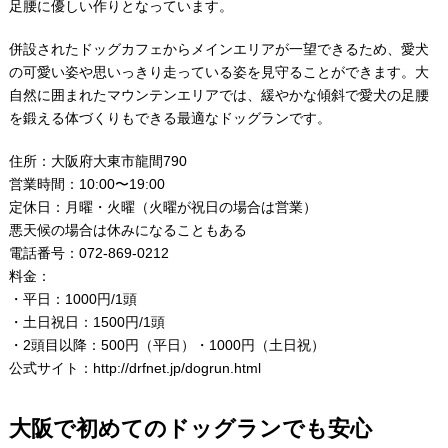
足腰に優しい作りとなっています。
併設されたドッグカフェからメインエリアが一望できるため、愛犬
の可愛い姿や思いっきり走っている姿を見守ることができます。大
自然に囲まれたマウンテンエリアでは、緩やかな傾斜で愛犬の足腰
を鍛える体づくりもできる最適なドッグランです。
住所：大阪府大東市龍間790
営業時間：10:00〜19:00
定休日：月曜・火曜（火曜が祝日の場合は営業）
悪天候の場合は休みになることもある
電話番号：072-869-0212
料金：
・平日：1000円/1頭
・土日祝日：1500円/1頭
・2頭目以降：500円（平日）・1000円（土日祝）
公式サイト：
http://drfnet.jp/dogrun.html
大阪で初めてのドッグランでも安心