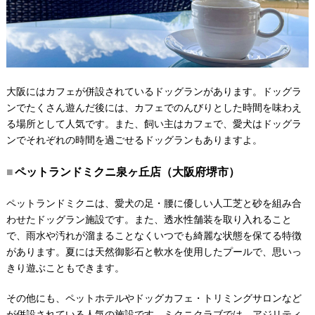
大阪にはカフェが併設されているドッグランがあります。ドッグラ
ンでたくさん遊んだ後には、カフェでのんびりとした時間を味わえ
る場所として人気です。また、飼い主はカフェで、愛犬はドッグラ
ンでそれぞれの時間を過ごせるドッグランもありますよ。
ペットランドミクニ泉ヶ丘店（大阪府堺市）
ペットランドミクニは、愛犬の足・腰に優しい人工芝と砂を組み合
わせたドッグラン施設です。また、透水性舗装を取り入れること
で、雨水や汚れが溜まることなくいつでも綺麗な状態を保てる特徴
があります。夏には天然御影石と軟水を使用したプールで、思いっ
きり遊ぶこともできます。
その他にも、ペットホテルやドッグカフェ・トリミングサロンなど
が併設されている人気の施設です。ミクニクラブでは、アジリティ