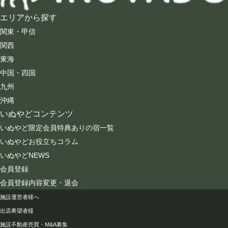
エリアから探す
関東・甲信
関西
東海
中国・四国
九州
沖縄
いぬやどコンテンツ
いぬやど限定会員特典ありの宿一覧
いぬやどお役立ちコラム
いぬやどNEWS
会員登録
会員登録内容変更・退会
会社情報
施設運営者様へ
出店希望者様
施設不動産売買・M&A募集