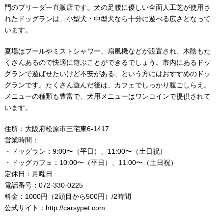
門のブリーダー直販店です。犬の足腰に優しい全面人工芝が使用さ
れたドッグランは、小型犬・中型犬なら十分に遊べる広さとなって
います。
夏場はプールやミストシャワー、扇風機などが設置され、木陰もた
くさんあるので快適に遊ぶことができるでしょう。市内にあるドッ
グランで遊ばせたいけど不安がある、という方にはおすすめのドッ
グランです。たくさん遊んだ後は、カフェでしっかり腹ごしらえ。
メニューの種類も豊富で、犬用メニューはワンコインで提供されて
います。
住所：大阪府松原市三宅東6-1417
営業時間：
・ドッグラン：9:00〜（平日）、11:00〜（土日祝）
・ドッグカフェ：10:00〜（平日）、11:00〜（土日祝）
定休日：月曜日
電話番号：072-330-0225
料金：1000円（2頭目から500円）/2時間
公式サイト：
http://carsypet.com