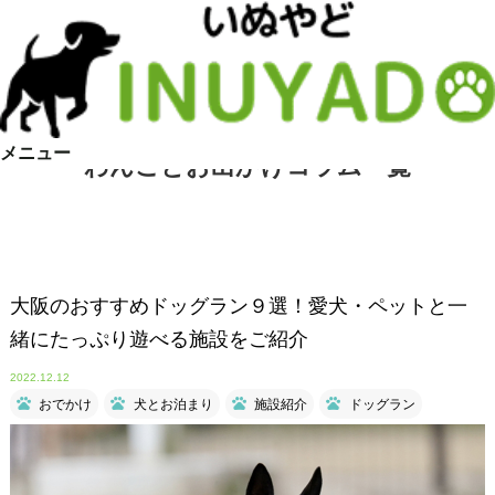
メニュー
わんことお出かけコラム一覧
大阪のおすすめドッグラン９選！愛犬・ペットと一
緒にたっぷり遊べる施設をご紹介
2022.12.12
おでかけ
犬とお泊まり
施設紹介
ドッグラン