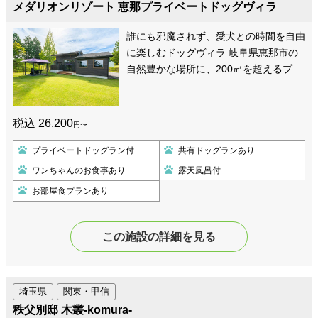
メダリオンリゾート 恵那プライベートドッグヴィラ
誰にも邪魔されず、愛犬との時間を自由
に楽しむドッグヴィラ 岐阜県恵那市の
自然豊かな場所に、200㎡を超えるプ…
税込 26,200
円〜
プライベートドッグラン付
共有ドッグランあり
ワンちゃんのお食事あり
露天風呂付
お部屋食プランあり
この施設の詳細を見る
埼玉県
関東・甲信
秩父別邸 木叢-komura-