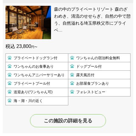
森の中のプライベートリゾート 森のざ
わめき、清流のせせらぎ、自然の中で憩
う、自然溢れる埼玉県秩父市にプライ
ベ…
税込 23,800
円〜
プライベートドッグラン付
ワンちゃんの宿泊料金無料
ワンちゃんのお食事あり
ドッグプール付
ワンちゃんアニバーサリーあり
露天風呂付
プライベートプール付
お部屋食プランあり
送迎あり(ワンちゃん可)
フォレストビュー
海・湖・川の近く
この施設の詳細を見る