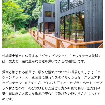
茨城県土浦市に位置する『グランピングヒルズ アウラテラス茨城』
は、愛犬と一緒に豊かな自然を満喫できる宿泊施設です。
愛犬と泊まれる部屋は、暖かな陽気でついつい長居してしまう「コ
クーンテント」と、遮音性に優れたスタイリッシュな「スクエアド
ッグコテージ」の2タイプ。どちらも広々としたプライベートドッグ
ラン付きなので、のびのびとした過ごし方が可能であり、記念日や
誕生日に愛犬と広大な敷地で安心して遊びたい飼い主さんにおすす
めです。