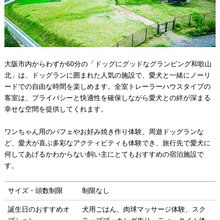
大阪市内からわずか60分の「ドッグにグッドなグランピング和歌山
北」は、ドッグランに囲まれた人気の施設で、愛犬と一緒にノーリ
ードでの自由な時間を楽しめます。全室トレーラーハウスタイプの
客室は、プライバシーと快適性を確保しながら愛犬との絆が深まる
幸せな空間を提供してくれます。
ワンちゃん用のパフェやお好み焼き作り体験、周遊ドッグランな
ど、愛犬が喜ぶ多彩なアクティビティも体験でき、旅行先で愛犬に
何してあげるかわからない飼い主にとてもおすすめの宿泊施設で
す。
サイズ・頭数制限
制限なし
誕生日のおすすめオ
犬用ごはん、肉球マッサージ体験、スク