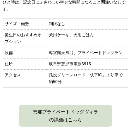
ひと時は、記念日にふさわしい幸せな時間になること間違いなしで
す。
サイズ・頭数
制限なし
誕生日のおすすめオ
犬用ケーキ、犬用ごはん
プション
設備
客室露天風呂、プライベートドッグラン
住所
岐阜県恵那市串原3915
アクセス
猿投グリーンロード「枝下IC」より車で
約50分
恵那プライベートドッグヴィラ
の詳細はこちら