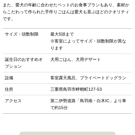
また、愛犬の年齢に合わせたペットのお食事プランもあり、素材か
らこだわって作られた手作りごはんは愛犬も喜ぶほどのクオリティ
です。
サイズ・頭数制限
最大5頭まで
※客室によってサイズ・頭数制限が異な
ります
誕生日のおすすめオ
犬用ごはん、犬用デザート
プション
設備
客室露天風呂、プライベートドッグラン
住所
三重県鳥羽市畔蛸町127-53
アクセス
第二伊勢道路「鳥羽南・白木IC」より車
で約15分