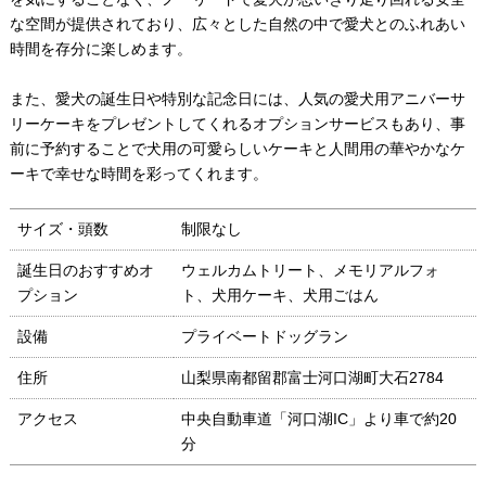
な空間が提供されており、広々とした自然の中で愛犬とのふれあい
時間を存分に楽しめます。
また、愛犬の誕生日や特別な記念日には、人気の愛犬用アニバーサ
リーケーキをプレゼントしてくれるオプションサービスもあり、事
前に予約することで犬用の可愛らしいケーキと人間用の華やかなケ
ーキで幸せな時間を彩ってくれます。
サイズ・頭数
制限なし
誕生日のおすすめオ
ウェルカムトリート、メモリアルフォ
プション
ト、犬用ケーキ、犬用ごはん
設備
プライベートドッグラン
住所
山梨県南都留郡富士河口湖町大石2784
アクセス
中央自動車道「河口湖IC」より車で約20
分