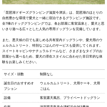
「琵琶湖ドギーズグランピング滋賀今津浜」は、琵琶湖のほとりの
自然豊かな環境で愛犬と一緒に宿泊できるグランピング施設です。
全7棟のドッググランピングでは、各お部屋に客室温泉と、愛犬と思
いきり遊べる広々とした人気の専用ドッグランを完備しています。
また、悪天候の日でも楽しめる共有室内ドッグランや、愛犬用のウ
ェルカムトリート、特別なごはんのサービスも提供してくれます。
スイートキャビンやナチュラルドームなど、さまざまなタイプのお
部屋から選べるため、愛犬の滞在スタイルに合わせた非日常的な体
験をお楽しみください。
サイズ・頭数
制限なし
誕生日のおすすめオ
ウェルカムトリート、犬用ケーキ、犬用
プション
ごはん
設備
客室露天風呂、プライベートドッグラン
住所
滋賀県高島市今津町浜分363番地