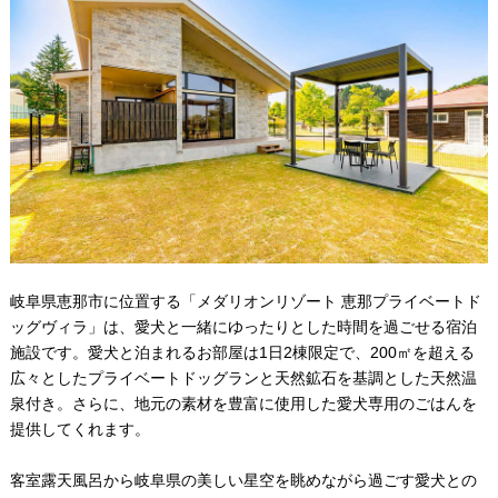
岐阜県恵那市に位置する「メダリオンリゾート 恵那プライベートド
ッグヴィラ」は、愛犬と一緒にゆったりとした時間を過ごせる宿泊
施設です。愛犬と泊まれるお部屋は1日2棟限定で、200㎡を超える
広々としたプライベートドッグランと天然鉱石を基調とした天然温
泉付き。さらに、地元の素材を豊富に使用した愛犬専用のごはんを
提供してくれます。
客室露天風呂から岐阜県の美しい星空を眺めながら過ごす愛犬との