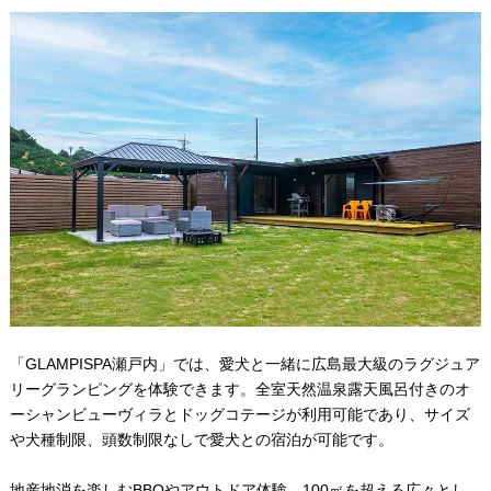
「GLAMPISPA瀬戸内」では、愛犬と一緒に広島最大級のラグジュア
リーグランピングを体験できます。全室天然温泉露天風呂付きのオ
ーシャンビューヴィラとドッグコテージが利用可能であり、サイズ
や犬種制限、頭数制限なしで愛犬との宿泊が可能です。
地産地消を楽しむBBQやアウトドア体験、100㎡を超える広々とし