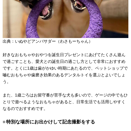
出典：いぬやどアンバサダー（
わさもーちゃん
）
好きなおもちゃやおやつを誕生日プレゼントにあげてたくさん遊ん
で過ごすことも、愛犬との誕生日の過ごし方として非常におすすめ
です。とくに1歳は歯がかゆい時期にあたるので、ペットショップで
嚙むおもちゃや歯磨き効果のあるデンタルトイを選ぶとよいでしょ
う。
また、1歳ごろはお留守番が苦手な犬も多いので、ゲージの中でもひ
とりで遊べるようなおもちゃがあると、日常生活でも活用しやすく
なるのでおすすめです。
特別な場所にお出かけして記念撮影をする