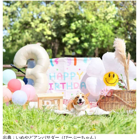
出典：いぬやどアンバサダー（
ぴーぷーちゃん
）