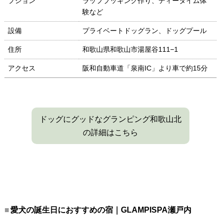
プション
ラップブッキング作り、ティータイム体
験など
設備
プライベートドッグラン、ドッグプール
住所
和歌山県和歌山市湯屋谷111−1
アクセス
阪和自動車道「泉南IC」より車で約15分
ドッグにグッドなグランピング和歌山北
の詳細はこちら
愛犬の誕生日におすすめの宿｜GLAMPISPA瀬戸内