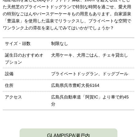
た天然芝のプライベートドッグランで特別な時間を過ごせ、愛犬用
の特別なごはんやバースデーケーキもの用意もあります。自家源泉
「豊温泉」を使用した温泉でリラックスし、プライベートな空間で
ワンランク上の滞在を楽しんでみてはいかがでしょうか？
サイズ・頭数
制限なし
誕生日のおすすめオ
犬用ケーキ、犬用ごはん、チェキ貸出し
プション
設備
プライベートドッグラン、ドッグプール
住所
広島県呉市豊町大長6164
アクセス
広島呉自動車道「阿賀IC」より車で約45
分
GLAMPISPA瀬戸内