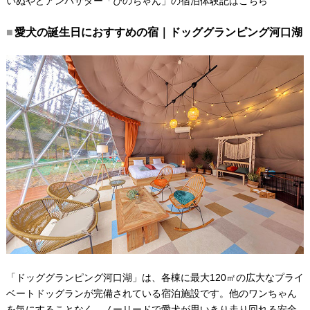
いぬやどアンバサダー「ぴのちゃん」の宿泊体験記はこちら
愛犬の誕生日におすすめの宿｜ドッググランピング河口湖
「ドッググランピング河口湖」は、各棟に最大120㎡の広大なプライ
ベートドッグランが完備されている宿泊施設です。他のワンちゃん
を気にすることなく、ノーリードで愛犬が思いきり走り回れる安全