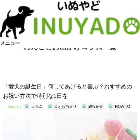
メニュー
わんことお出かけコラム一覧
「愛犬の誕生日」何してあげると喜ぶ？おすすめの
お祝い方法で特別な1日を
コラム
犬とお泊まり
施設紹介
HOW TO
2024.7.1