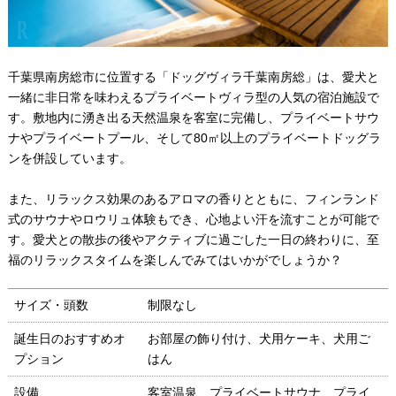
千葉県南房総市に位置する「ドッグヴィラ千葉南房総」は、愛犬と
一緒に非日常を味わえるプライベートヴィラ型の人気の宿泊施設で
す。敷地内に湧き出る天然温泉を客室に完備し、プライベートサウ
ナやプライベートプール、そして80㎡以上のプライベートドッグラ
ンを併設しています。
また、リラックス効果のあるアロマの香りとともに、フィンランド
式のサウナやロウリュ体験もでき、心地よい汗を流すことが可能で
す。愛犬との散歩の後やアクティブに過ごした一日の終わりに、至
福のリラックスタイムを楽しんでみてはいかがでしょうか？
サイズ・頭数
制限なし
誕生日のおすすめオ
お部屋の飾り付け、犬用ケーキ、犬用ご
プション
はん
設備
客室温泉、プライベートサウナ、プライ