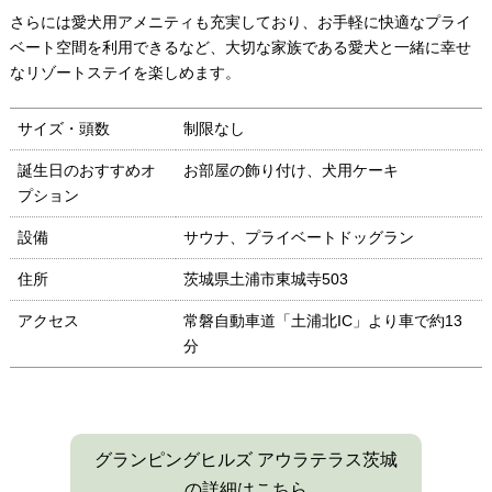
さらには愛犬用アメニティも充実しており、お手軽に快適なプライ
ベート空間を利用できるなど、大切な家族である愛犬と一緒に幸せ
なリゾートステイを楽しめます。
サイズ・頭数
制限なし
誕生日のおすすめオ
お部屋の飾り付け、犬用ケーキ
プション
設備
サウナ、プライベートドッグラン
住所
茨城県土浦市東城寺503
アクセス
常磐自動車道「土浦北IC」より車で約13
分
グランピングヒルズ アウラテラス茨城
の詳細はこちら