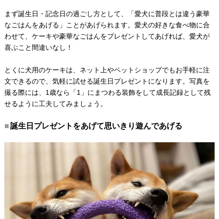
まず誕生日・記念日の過ごし方として、「愛犬に普段とは違う豪華
なごはんをあげる」ことがあげられます。愛犬の好きな食べ物に合
わせて、ケーキや豪華なごはんをプレゼントしてあげれば、愛犬が
喜ぶこと間違いなし！
とくに犬用のケーキは、ネット上やペットショップでもお手軽に注
文できるので、気軽に試せる誕生日プレゼントになります。写真を
撮る際には、1歳なら「1」にまつわる装飾をして成長記録として残
せるように工夫してみましょう。
誕生日プレゼントをあげて思いきり遊んであげる