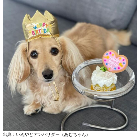
出典：いぬやどアンバサダー（
あむちゃん
）