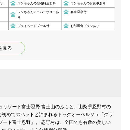
付
ワンちゃんの宿泊料金無料
ワンちゃんのお食事あり
ワンちゃんアニバーサリーあ
客室温泉付
り
プライベートプール付
お部屋食プランあり
を見る
ュリゾート富士忍野 富士山のふもと、山梨県忍野村の
で初めてのペットと泊まれるドッグオーベルジュ「グラ
ゾート富士忍野」。 忍野村は、全国でも有数の美しい