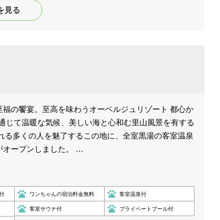
を見る
至福の饗宴。至高を味わうオーベルジュリゾート 都心か
を通じて温暖な気候、美しい海と心和む里山風景を有する
訪れる多くの人を魅了するこの地に、全室黒湯の客室温泉
がオープンしました。 …
付
ワンちゃんの宿泊料金無料
客室温泉付
客室サウナ付
プライベートプール付