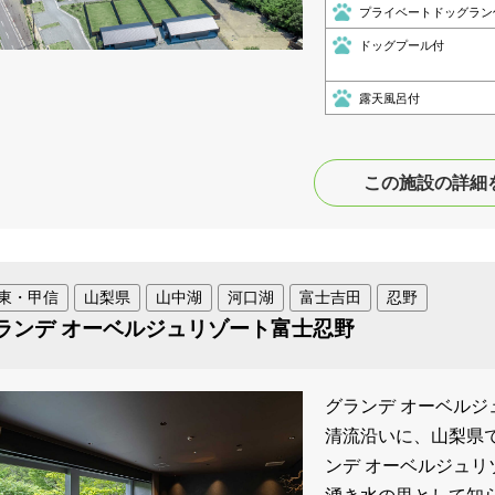
プライベートドッグラン
ドッグプール付
露天風呂付
この施設の詳細
東・甲信
山梨県
山中湖
河口湖
富士吉田
忍野
ランデ オーベルジュリゾート富士忍野
グランデ オーベルジ
清流沿いに、山梨県
ンデ オーベルジュリ