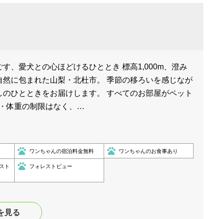
す、愛犬との心ほどけるひととき 標高1,000m、澄み
自然に包まれた山梨・北杜市。 季節の移ろいを感じなが
しのひとときをお届けします。 すべてのお部屋がペット
数・体重の制限はなく、…
ワンちゃんの宿泊料金無料
ワンちゃんのお食事あり
スト
フォレストビュー
を見る