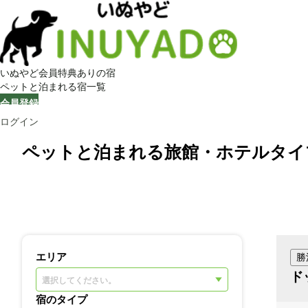
いぬやど会員特典ありの宿
ペットと泊まれる宿一覧
会員登録
ログイン
ペットと泊まれる旅館・ホテルタイ
エリア
勝
ド
選択してください。
宿のタイプ