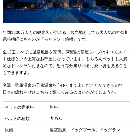
年間1300万人もの観光客が訪れる、観光地としても大人気の神奈川
県箱根町にあるのが『モリトソラ箱根』です。
全12室すべてに温泉風呂を完備、5種類の部屋タイプはすべてスイー
ト仕様という上質なお部屋になっています。もちろんペットも大満
足なドッグラン付きなので、思う存分走り回る可愛い姿を見ること
もできますよ。
名湯・強羅温泉の天然温泉を心ゆくまで楽しむことができるので、
日々の疲れをぜひこちらで癒してみるのはいかがでしょうか。
ペットの宿泊料
無料
ペットの種類
犬のみ
設備
客室温泉、ドッグプール、ドッグラン