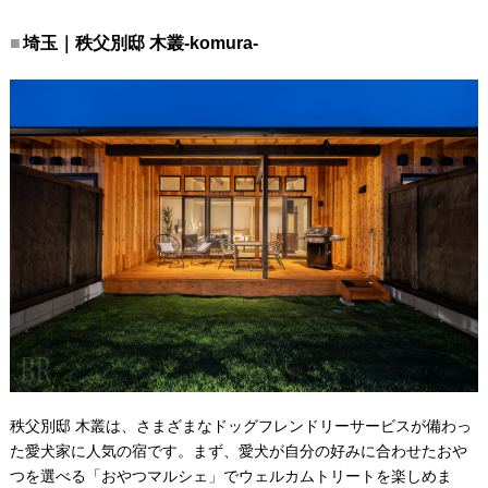
埼玉｜秩父別邸 木叢-komura-
秩父別邸 木叢は、さまざまなドッグフレンドリーサービスが備わっ
た愛犬家に人気の宿です。まず、愛犬が自分の好みに合わせたおや
つを選べる「おやつマルシェ」でウェルカムトリートを楽しめま