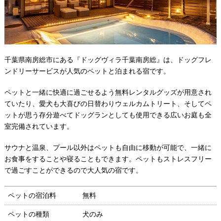
千葉県南房総市にある『ドッグヴィラ千葉南房総』は、ドッグフレ
ンドリーサービスが人気のペットと泊まれる宿です。
ペットと一緒に快適に過ごせるよう無料レンタルグッズが用意され
ていたり、愛犬も大喜びの日替わりウェルカムトリート、そしてペ
ットが思う存分遊べてドッグランとしても使用できる広いお庭も全
室完備されています。
サウナと温泉、プール以外はペットも自由に移動が可能で、一緒に
お食事をすることや寝ることもできます。ペットもストレスフリー
で過ごすことができるので大人気の宿です。
ペットの宿泊料
無料
ペットの種類
犬のみ