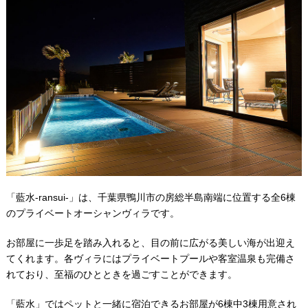
「藍水-ransui-」は、千葉県鴨川市の房総半島南端に位置する全6棟
のプライベートオーシャンヴィラです。
お部屋に一歩足を踏み入れると、目の前に広がる美しい海が出迎え
てくれます。各ヴィラにはプライベートプールや客室温泉も完備さ
れており、至福のひとときを過ごすことができます。
「藍水」ではペットと一緒に宿泊できるお部屋が6棟中3棟用意され