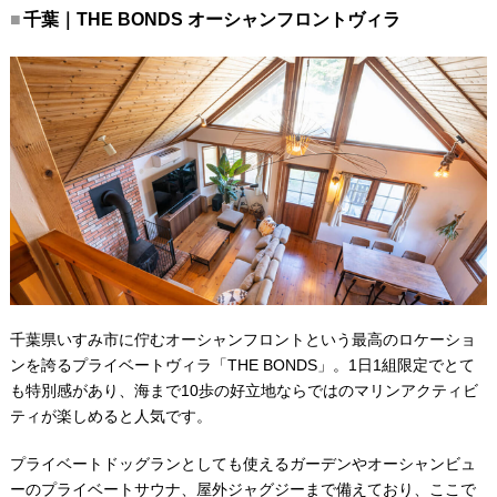
千葉｜THE BONDS オーシャンフロントヴィラ
千葉県いすみ市に佇むオーシャンフロントという最高のロケーショ
ンを誇るプライベートヴィラ「THE BONDS」。1日1組限定でとて
も特別感があり、海まで10歩の好立地ならではのマリンアクティビ
ティが楽しめると人気です。
プライベートドッグランとしても使えるガーデンやオーシャンビュ
ーのプライベートサウナ、屋外ジャグジーまで備えており、ここで