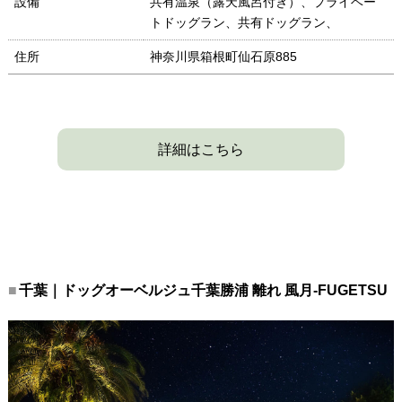
設備
共有温泉（露天風呂付き）、プライベー
トドッグラン、共有ドッグラン、
住所
神奈川県箱根町仙石原885
詳細はこちら
千葉｜ドッグオーベルジュ千葉勝浦 離れ 風月-FUGETSU