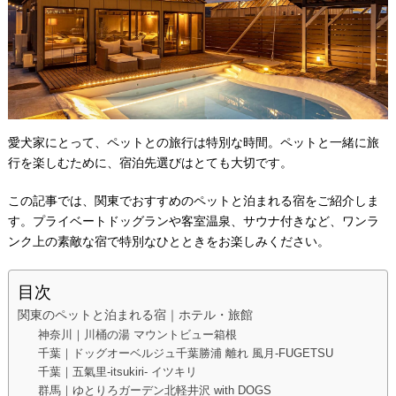
愛犬家にとって、ペットとの旅行は特別な時間。ペットと一緒に旅
行を楽しむために、宿泊先選びはとても大切です。
この記事では、関東でおすすめのペットと泊まれる宿をご紹介しま
す。プライベートドッグランや客室温泉、サウナ付きなど、ワンラ
ンク上の素敵な宿で特別なひとときをお楽しみください。
目次
関東のペットと泊まれる宿｜ホテル・旅館
神奈川｜川桶の湯 マウントビュー箱根
千葉｜ドッグオーベルジュ千葉勝浦 離れ 風月-FUGETSU
千葉｜五氣里-itsukiri- イツキリ
群馬｜ゆとりろガーデン北軽井沢 with DOGS