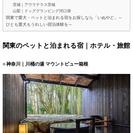
茨城｜アウラテラス茨城
山梨｜ドッググランピング河口湖
関東で愛犬・ペットと泊まれる宿をお探しなら「いぬやど」～
ひとも愛犬もうれしい宿泊体験を～
関東のペットと泊まれる宿｜ホテル・旅館
神奈川｜川桶の湯 マウントビュー箱根