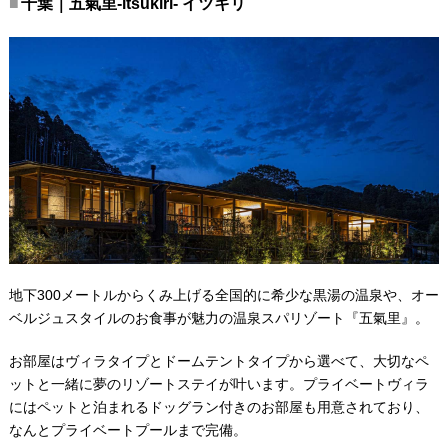
千葉｜五氣里-itsukiri- イツキリ
地下300メートルからくみ上げる全国的に希少な黒湯の温泉や、オー
ベルジュスタイルのお食事が魅力の温泉スパリゾート『五氣里』。
お部屋はヴィラタイプとドームテントタイプから選べて、大切なペ
ットと一緒に夢のリゾートステイが叶います。プライベートヴィラ
にはペットと泊まれるドッグラン付きのお部屋も用意されており、
なんとプライベートプールまで完備。