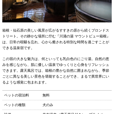
箱根・仙石原の美しい風景が広がるすすきの原から続くブロンドス
トリート。その静かな場所に佇む『川涌の湯 マウントビュー箱根』
は、日常の喧騒を忘れ、心から癒される特別な時間を過ごすことが
できる温泉宿です。
この宿の大きな魅力は、何といっても乳白色のにごり湯。自然の恵
みを感じながら、肌に優しい温泉でゆっくりと心身をリフレッシュ
できます。露天風呂では、箱根の豊かな自然に囲まれながら、季節
ごとに異なる美しい景色を堪能することができ、まるで異世界にい
るような感覚に包まれます。
ペットの宿泊料
無料
ペットの種類
犬のみ