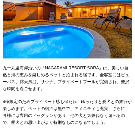
九十九里海岸沿いの『NAGARAMI RESORT SORA』は、美しい自
然と海の恵みを楽しめるペットと泊まれる宿です。全客室にはビュ
ーバス、露天風呂、サウナ、プライベートプールが完備され、贅沢
な時間を過ごせます。
4棟限定のためプライベート感も保たれ、ゆったりと愛犬との旅行が
楽しめます。ペットの宿泊は無料で、アメニティも充実。さらに、
各棟には専用のドッグランがあり、他の犬と気兼ねなく遊べるの
で、愛犬との思い出がより特別なものになるでしょう。