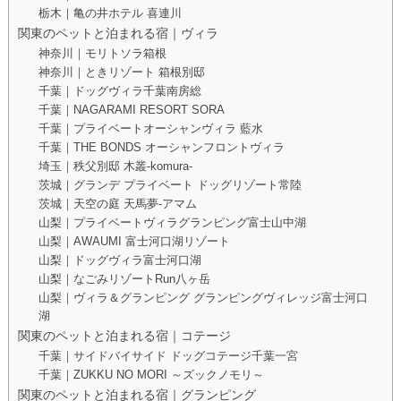
栃木｜亀の井ホテル 喜連川
関東のペットと泊まれる宿｜ヴィラ
神奈川｜モリトソラ箱根
神奈川｜ときリゾート 箱根別邸
千葉｜ドッグヴィラ千葉南房総
千葉｜NAGARAMI RESORT SORA
千葉｜プライベートオーシャンヴィラ 藍水
千葉｜THE BONDS オーシャンフロントヴィラ
埼玉｜秩父別邸 木叢-komura-
茨城｜グランデ プライベート ドッグリゾート常陸
茨城｜天空の庭 天馬夢-アマム
山梨｜プライベートヴィラグランピング富士山中湖
山梨｜AWAUMI 富士河口湖リゾート
山梨｜ドッグヴィラ富士河口湖
山梨｜なごみリゾートRun八ヶ岳
山梨｜ヴィラ＆グランピング グランピングヴィレッジ富士河口
湖
関東のペットと泊まれる宿｜コテージ
千葉｜サイドバイサイド ドッグコテージ千葉一宮
千葉｜ZUKKU NO MORI ～ズックノモリ～
関東のペットと泊まれる宿｜グランピング