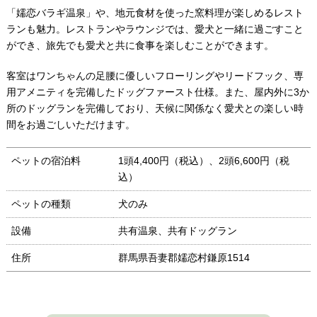
「嬬恋バラギ温泉」や、地元食材を使った窯料理が楽しめるレスト
ランも魅力。レストランやラウンジでは、愛犬と一緒に過ごすこと
ができ、旅先でも愛犬と共に食事を楽しむことができます。
客室はワンちゃんの足腰に優しいフローリングやリードフック、専
用アメニティを完備したドッグファースト仕様。また、屋内外に3か
所のドッグランを完備しており、天候に関係なく愛犬との楽しい時
間をお過ごしいただけます。
ペットの宿泊料
1頭4,400円（税込）、2頭6,600円（税
込）
ペットの種類
犬のみ
設備
共有温泉、共有ドッグラン
住所
群馬県吾妻郡嬬恋村鎌原1514