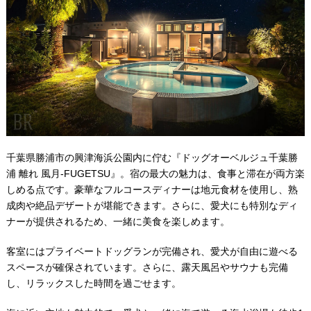
千葉県勝浦市の興津海浜公園内に佇む『ドッグオーベルジュ千葉勝
浦 離れ 風月-FUGETSU』。宿の最大の魅力は、食事と滞在が両方楽
しめる点です。豪華なフルコースディナーは地元食材を使用し、熟
成肉や絶品デザートが堪能できます。さらに、愛犬にも特別なディ
ナーが提供されるため、一緒に美食を楽しめます。
客室にはプライベートドッグランが完備され、愛犬が自由に遊べる
スペースが確保されています。さらに、露天風呂やサウナも完備
し、リラックスした時間を過ごせます。