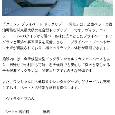
『グランデ プライベート ドッグリゾート常陸』は、全室ペットと宿
泊可能な関東最大級の複合型ドッグリゾートです。ヴィラ、コテー
ジ、ドームの3タイプから選べ、各棟に広々としたプライベートドッ
グランと黒湯の客室温泉を完備。さらに、プライベートプールやサ
ウナ※が併設されており、極上のリラックス体験が堪能できます。
施設内には、全天候型大型ドッグランやセルフカフェスペースもあ
り、日帰りでの利用も可能。悪天候時でも安心して愛犬と楽しめる
全天候型ドッグランは、関東エリアでも希少な設備です。
また、ワンちゃん用の健康食やレンタルグッズなどサービスも充実
しており、ペットとの特別な旅行を提供します。
※ヴィラタイプのみ
ペットの宿泊料
無料