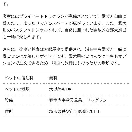
す。
客室にはプライベートドッグランが完備されていて、愛犬と自由に
遊んだり、走ったりできるスペースが広がっています。また、愛犬
用のバスタブをレンタルすれば、自然に囲まれた開放的な露天風呂
も一緒に楽しめます。
さらに、夕食と朝食はお部屋食で提供され、滞在中も愛犬と一緒に
過ごせるのが嬉しいポイントです。愛犬用のごはんやケーキもオプ
ションで注文できるため、特別な旅行にもぴったりの場所です。
ペットの宿泊料
無料
ペットの種類
犬以外もOK
設備
客室内半露天風呂、ドッグラン
住所
埼玉県秩父市下影森2201-1