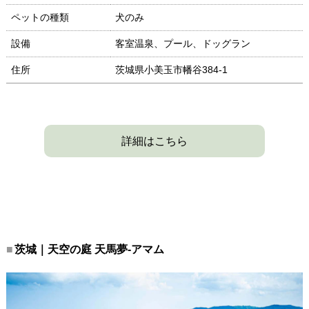
ペットの種類
犬のみ
設備
客室温泉、プール、ドッグラン
住所
茨城県小美玉市幡谷384-1
詳細はこちら
茨城｜天空の庭 天馬夢-アマム