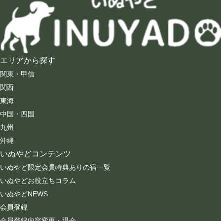
エリアから探す
関東・甲信
関西
東海
中国・四国
九州
沖縄
いぬやどコンテンツ
いぬやど限定会員特典ありの宿一覧
いぬやどお役立ちコラム
いぬやどNEWS
会員登録
会員登録内容変更・退会