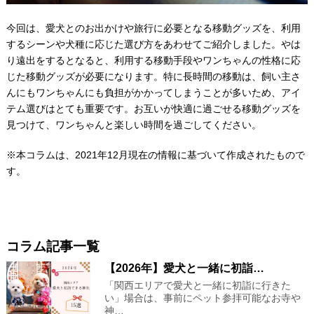
今回は、愛犬とのお出かけや旅行に必要となる移動グッズを、利用
するシーンや犬種に応じた選び方をあわせてご紹介しました。やは
り遠出をするとなると、利用する移動手段やワンちゃんの性格に応
じた移動グッズが必要になります。特に長時間の移動は、飼い主さ
んにもワンちゃんにも負担がかかってしまうことが多いため、アイ
テム選びはとても重要です。お互いが快適に過ごせる移動グッズを
見つけて、ワンちゃんと楽しい時間を過ごしてください。
※本コラムは、2021年12月現在の情報に基づいて作成されたもので
す。
コラム記事一覧
【2026年】愛犬と一緒に初詣…
「関西エリアで愛犬と一緒に初詣に行きた
い」場合は、事前にペット参拝可能なお寺や
神…