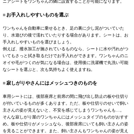
ニアシートをワンちゃんの隣に設置することが可能になります。
お手入れしやすいものを選ぶ
ワンちゃんを自動車に乗せるとき、足の裏に少し泥がついていた
り、水遊びの後で濡れていたりする場合があります。シートは、お
手入れしやすいものを選びましょう。
例えば、撥水加工が施されているものなら、シートに水や汚れがつ
いてもさっと拭き取るだけでお手入れができます。ワンちゃんのニ
オイや毛がつくのが気になる場合は、使用後に洗濯機で丸洗い可能
なシートを選ぶと、次も気持ちよく使えますね。
寂しがりやさんにはメッシュつきのものを
車用シートには、後部座席と前席の間に飛び出し防止の板や仕切り
が付いているものが多くあります。ただ、板や仕切りのせいで飼い
主さんの姿が見えないと、不安を感じてしまうワンちゃんも…。
そんな寂しがり屋のワンちゃんにはメッシュタイプのものがおすす
め。板や仕切りがメッシュなら、後部座席にいても飼い主さんの姿
を見ることができます。また、飼い主さんもワンちゃんの姿が見え