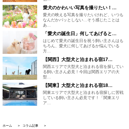
愛犬のかわいい写真を撮りたい！…
愛犬の映える写真を撮りたいけれど、いつも
なんだかパッとしない…そう感じたことは
あ…
「愛犬の誕生日」何してあげると…
はじめて愛犬の誕生日を祝う飼い主さんはも
ちろん、愛犬に何してあげるか悩んでいる
方…
【関西】大型犬と泊まれる宿17…
関西エリアで大型犬と泊まれる宿を探してい
る飼い主さん必見！今回は関西エリアの大
型…
【関東】大型犬と泊まれる宿18…
関東エリアで大型犬と泊まれる宿探しに苦戦
している飼い主さん必見です！「関東エリ
ア…
ホーム
コラム記事