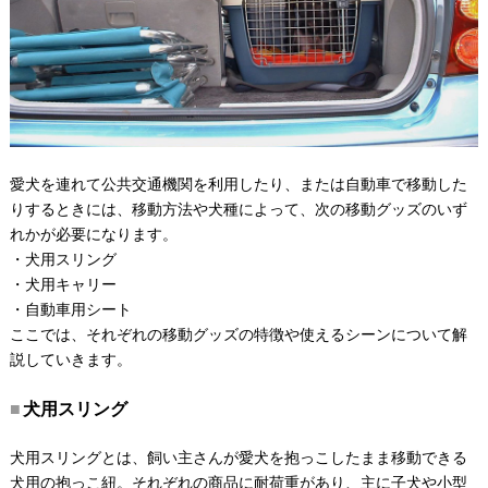
愛犬を連れて公共交通機関を利用したり、または自動車で移動した
りするときには、移動方法や犬種によって、次の移動グッズのいず
れかが必要になります。
・犬用スリング
・犬用キャリー
・自動車用シート
ここでは、それぞれの移動グッズの特徴や使えるシーンについて解
説していきます。
犬用スリング
犬用スリングとは、飼い主さんが愛犬を抱っこしたまま移動できる
犬用の抱っこ紐。それぞれの商品に耐荷重があり、主に子犬や小型