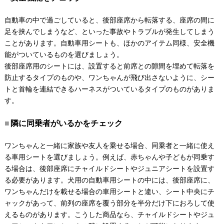
自動車の中で過ごしていると、後部座席から転落する、座席の間に
足を挟んでしまうなど、といった事故やトラブルが発生してしまう
ことがあります。自動車用シートも、ほかのアイテム同様、安全機
能がついているものを選びましょう。
後部座席用のシートには、設置すると前席との隙間を埋めて転落を
防止するタイプのものや、ワンちゃんが飛び出さないように、シー
トと首輪を連結できるハーネスがついているタイプのものがありま
す。
隣に同乗者がいるかをチェック
ワンちゃんと一緒に家族や友人を乗せる場合、同乗者と一緒に使え
る車用シートを選びましょう。例えば、赤ちゃんや子どもが同乗す
る場合は、後部座席にチャイルドシートやジュニアシートを設置す
る必要があります。犬用の自動車用シートの中には、後部座席に、
ワンちゃんだけを載せる場合の車用シートと違い、シート中央にチ
ャックがあって、前列の座席を覆う部分を半分だけ下におろして使
えるものがあります。こうした商品なら、チャイルドシートやジュ