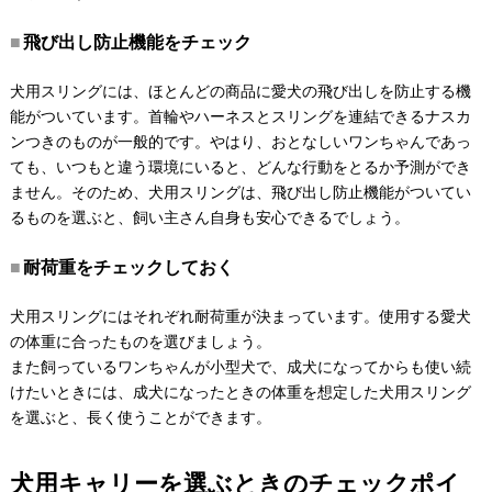
飛び出し防止機能をチェック
犬用スリングには、ほとんどの商品に愛犬の飛び出しを防止する機
能がついています。首輪やハーネスとスリングを連結できるナスカ
ンつきのものが一般的です。やはり、おとなしいワンちゃんであっ
ても、いつもと違う環境にいると、どんな行動をとるか予測ができ
ません。そのため、犬用スリングは、飛び出し防止機能がついてい
るものを選ぶと、飼い主さん自身も安心できるでしょう。
耐荷重をチェックしておく
犬用スリングにはそれぞれ耐荷重が決まっています。使用する愛犬
の体重に合ったものを選びましょう。
また飼っているワンちゃんが小型犬で、成犬になってからも使い続
けたいときには、成犬になったときの体重を想定した犬用スリング
を選ぶと、長く使うことができます。
犬用キャリーを選ぶときのチェックポイ