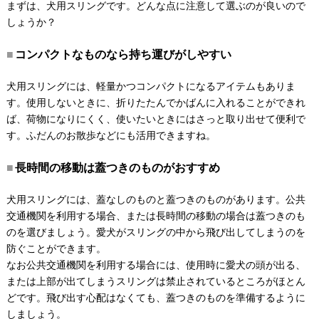
まずは、犬用スリングです。どんな点に注意して選ぶのが良いので
しょうか？
コンパクトなものなら持ち運びがしやすい
犬用スリングには、軽量かつコンパクトになるアイテムもありま
す。使用しないときに、折りたたんでかばんに入れることができれ
ば、荷物になりにくく、使いたいときにはさっと取り出せて便利で
す。ふだんのお散歩などにも活用できますね。
長時間の移動は蓋つきのものがおすすめ
犬用スリングには、蓋なしのものと蓋つきのものがあります。公共
交通機関を利用する場合、または長時間の移動の場合は蓋つきのも
のを選びましょう。愛犬がスリングの中から飛び出してしまうのを
防ぐことができます。
なお公共交通機関を利用する場合には、使用時に愛犬の頭が出る、
または上部が出てしまうスリングは禁止されているところがほとん
どです。飛び出す心配はなくても、蓋つきのものを準備するように
しましょう。