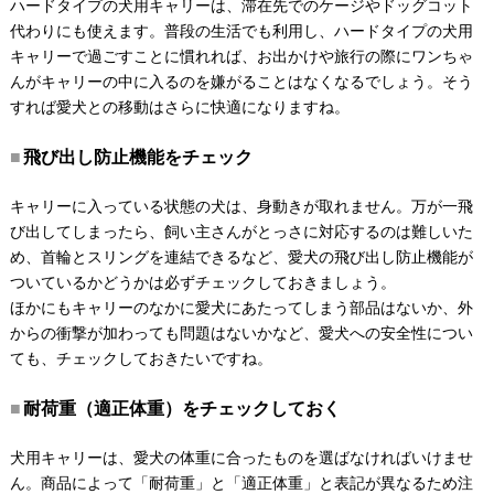
ハードタイプの犬用キャリーは、滞在先でのケージやドッグコット
代わりにも使えます。普段の生活でも利用し、ハードタイプの犬用
キャリーで過ごすことに慣れれば、お出かけや旅行の際にワンちゃ
んがキャリーの中に入るのを嫌がることはなくなるでしょう。そう
すれば愛犬との移動はさらに快適になりますね。
飛び出し防止機能をチェック
キャリーに入っている状態の犬は、身動きが取れません。万が一飛
び出してしまったら、飼い主さんがとっさに対応するのは難しいた
め、首輪とスリングを連結できるなど、愛犬の飛び出し防止機能が
ついているかどうかは必ずチェックしておきましょう。
ほかにもキャリーのなかに愛犬にあたってしまう部品はないか、外
からの衝撃が加わっても問題はないかなど、愛犬への安全性につい
ても、チェックしておきたいですね。
耐荷重（適正体重）をチェックしておく
犬用キャリーは、愛犬の体重に合ったものを選ばなければいけませ
ん。商品によって「耐荷重」と「適正体重」と表記が異なるため注