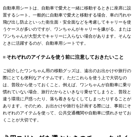
自動車用シートは、自動車で愛犬と一緒に移動するときに座席に設
置するシート。一般的に自動車で愛犬と移動する場合、車の汚れや
飛び出し防止といった衛生面・安全面などを考慮してキャリーを使
うケースが多いのですが、ワンちゃんがキャリーを嫌がる、または
ワンちゃんが大型犬でキャリーに入らない場合があります。そんな
ときに活躍するのが、自動車用シートです。
それぞれのアイテムを使う前に注意しておきたいこと
ご紹介したワンちゃん用の移動グッズは、遠出のお出かけや旅行の
際にとても便利なアイテムです。ただこれらを使う上で大切なの
は、普段から使っておくこと。例えば、ワンちゃんが自動車に乗り
慣れていない場合、旅行だからといきなり乗せてしまうと、普段と
違う環境に戸惑ったり、落ち着きをなくしてしまったりすることが
あります。そのため、お出かけや旅行を計画する際には、事前にそ
れぞれのアイテムを使って、公共交通機関や自動車に慣れさせてお
くことが大切です。