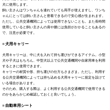
犬に使用します。
飼い主さんはワンちゃんを連れていても両手が使えますし、ワンち
ゃんにとっては飼い主さんと密着できるので安心感が生まれます。
ただし、公共交通機関によっては使用できないことも。また長時間
使用していると飼い主さんの肩や腰には負担がかかることもあるの
で、注意が必要です。
犬用キャリー
犬用キャリーは、中に犬を入れて持ち運びができるアイテム。小型
犬や子犬はもちろん、中型犬以上で公共交通機関や自家用車を利用
するときに使用できます。
キャリーの材質や形、持ち運びの仕方もさまざま。ただし、利用す
る公共交通機関によっては持ち込める犬用キャリーに規定を設けて
いる場合があります。
そのため、購入する際は、よく利用する公共交通機関で使用できる
のかをあらかじめ確認しておくと良いでしょう。
自動車用シート