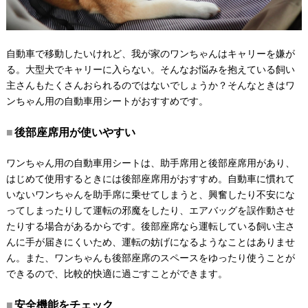
自動車で移動したいけれど、我が家のワンちゃんはキャリーを嫌が
る。大型犬でキャリーに入らない。そんなお悩みを抱えている飼い
主さんもたくさんおられるのではないでしょうか？そんなときはワ
ンちゃん用の自動車用シートがおすすめです。
後部座席用が使いやすい
ワンちゃん用の自動車用シートは、助手席用と後部座席用があり、
はじめて使用するときには後部座席用がおすすめ。自動車に慣れて
いないワンちゃんを助手席に乗せてしまうと、興奮したり不安にな
ってしまったりして運転の邪魔をしたり、エアバッグを誤作動させ
たりする場合があるからです。後部座席なら運転している飼い主さ
んに手が届きにくいため、運転の妨げになるようなことはありませ
ん。また、ワンちゃんも後部座席のスペースをゆったり使うことが
できるので、比較的快適に過ごすことができます。
安全機能をチェック