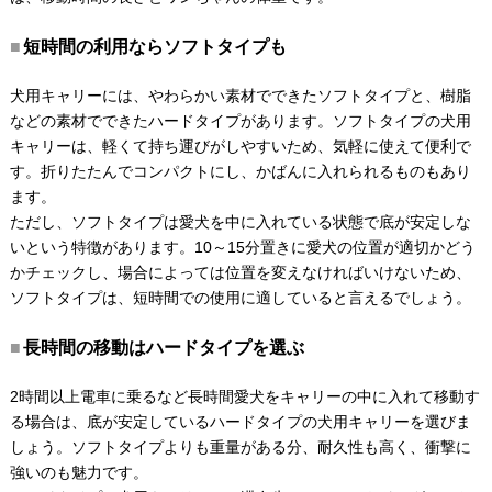
短時間の利用ならソフトタイプも
犬用キャリーには、やわらかい素材でできたソフトタイプと、樹脂
などの素材でできたハードタイプがあります。ソフトタイプの犬用
キャリーは、軽くて持ち運びがしやすいため、気軽に使えて便利で
す。折りたたんでコンパクトにし、かばんに入れられるものもあり
ます。
ただし、ソフトタイプは愛犬を中に入れている状態で底が安定しな
いという特徴があります。10～15分置きに愛犬の位置が適切かどう
かチェックし、場合によっては位置を変えなければいけないため、
ソフトタイプは、短時間での使用に適していると言えるでしょう。
長時間の移動はハードタイプを選ぶ
2時間以上電車に乗るなど長時間愛犬をキャリーの中に入れて移動す
る場合は、底が安定しているハードタイプの犬用キャリーを選びま
しょう。ソフトタイプよりも重量がある分、耐久性も高く、衝撃に
強いのも魅力です。