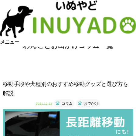
メニュー
わんことお出かけコラム一覧
移動手段や犬種別のおすすめ移動グッズと選び方を
解説
コラム
おでかけ
2021.12.23