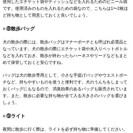
使用したエチケット袋やティッシュなどを入れるためのビニール袋
です。使用済みのものを入れるための袋なので、こちらは1〜2枚ほ
ど持ち物として用意しておくと良いでしょう。
⑧散歩バッグ
犬の散歩の際には、散歩バッグはマナーポーチとも呼ばれ必需品と
なっています。犬の散歩の際にエチケット袋や水入りペットボトル
などを入れておき、散歩が終わったらハーネスやリードなどもまと
めて保管しておくと安心ですね。
バッグは犬の散歩専用として、小さな手提げバッグやウエストポー
チなど、持ちやすいものを使うと便利です。犬のうんちをしまって
おくバッグにもなるので、消臭効果のあるバッグも販売されていま
す。また、散歩に必要な持ち物が全て入る大きさのバッグを選びま
しょう。
⑨ライト
夜間に散歩に行く際は、ライトを必ず持ち物に準備してください。