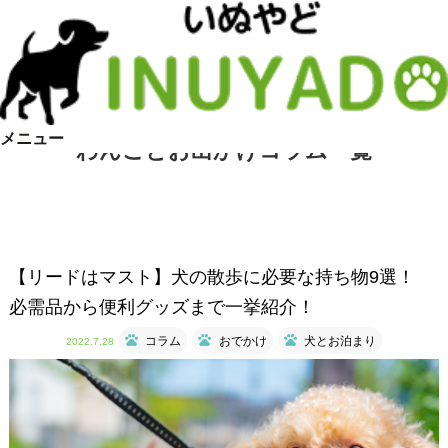
メニュー
わんことお出かけコラム一覧
【リードはマスト】犬の散歩に必要な持ち物9選！
必需品から便利グッズまで一挙紹介！
コラム
おでかけ
犬とお泊まり
2022.7.28