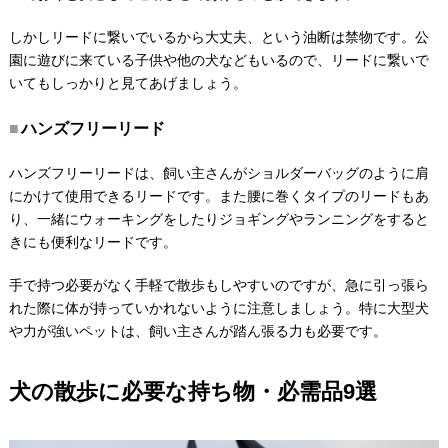
しかしリードに繋いでいるから大丈夫、という油断は禁物です。公
園に遊びに来ている子供や他の犬などもいるので、リードに繋いで
いてもしっかりと見てあげましょう。
ハンズフリーリード
ハンズフリーリードは、飼い主さんがショルダーバッグのように肩
にかけて使用できるリードです。また腰に巻くタイプのリードもあ
り、一緒にウォーキングをしたりジョギングやランニングをすると
きにも便利なリードです。
手で持つ必要がなく手軽で散歩もしやすいのですが、急に引っ張ら
れた際に体が持っていかれないように注意しましょう。特に大型犬
や力が強いペットは、飼い主さんが踏ん張る力も必要です。
犬の散歩に必要な持ち物・必需品9選