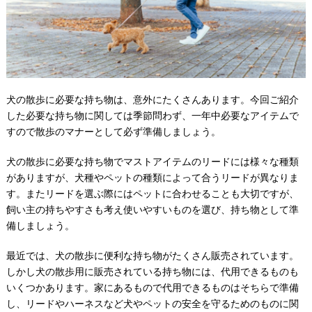
犬の散歩に必要な持ち物は、意外にたくさんあります。今回ご紹介
した必要な持ち物に関しては季節問わず、一年中必要なアイテムで
すので散歩のマナーとして必ず準備しましょう。
犬の散歩に必要な持ち物でマストアイテムのリードには様々な種類
がありますが、犬種やペットの種類によって合うリードが異なりま
す。またリードを選ぶ際にはペットに合わせることも大切ですが、
飼い主の持ちやすさも考え使いやすいものを選び、持ち物として準
備しましょう。
最近では、犬の散歩に便利な持ち物がたくさん販売されています。
しかし犬の散歩用に販売されている持ち物には、代用できるものも
いくつかあります。家にあるもので代用できるものはそちらで準備
し、リードやハーネスなど犬やペットの安全を守るためのものに関