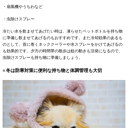
・扇風機やうちわなど
・虫除けスプレー
冷たい水を飲ませてあげたい時は、凍らせたペットボトルを持ち物
に準備し飲ませてあげるのもおすすめです。また冷却効果のあるも
のとして、首に巻くネッククーラーや水スプレーをかけてあげるの
も効果的です。夕方の時間帯の散歩は蚊の動きも活発になるので、
虫除けスプレーも持ち物に準備しましょう。
冬は防寒対策に便利な持ち物と体調管理も大切