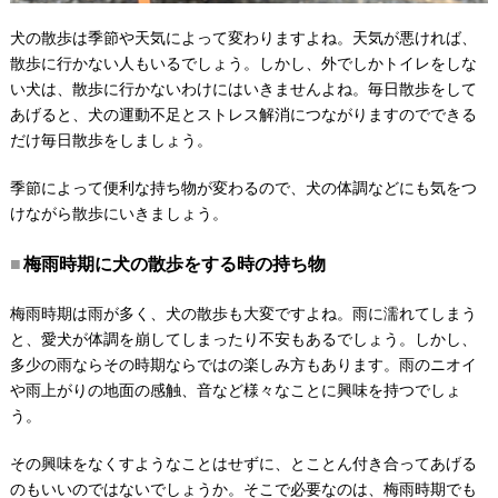
犬の散歩は季節や天気によって変わりますよね。天気が悪ければ、
散歩に行かない人もいるでしょう。しかし、外でしかトイレをしな
い犬は、散歩に行かないわけにはいきませんよね。毎日散歩をして
あげると、犬の運動不足とストレス解消につながりますのでできる
だけ毎日散歩をしましょう。
季節によって便利な持ち物が変わるので、犬の体調などにも気をつ
けながら散歩にいきましょう。
梅雨時期に犬の散歩をする時の持ち物
梅雨時期は雨が多く、犬の散歩も大変ですよね。雨に濡れてしまう
と、愛犬が体調を崩してしまったり不安もあるでしょう。しかし、
多少の雨ならその時期ならではの楽しみ方もあります。雨のニオイ
や雨上がりの地面の感触、音など様々なことに興味を持つでしょ
う。
その興味をなくすようなことはせずに、とことん付き合ってあげる
のもいいのではないでしょうか。そこで必要なのは、梅雨時期でも