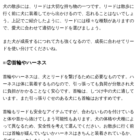
犬の散歩には、リードは大切な持ち物の一つです。リードは散歩に
行く前に犬に装着してから出かけるので、忘れることはないでしょ
う。上記でご紹介したように、リードには様々な種類がありますの
で、愛犬に合わせて適切なリードを選びましょう。
また犬が成長するにつれて力も強くなるので、成長に合わせてリー
ドを使い分けてくださいね。
②首輪やハーネス
首輪やハーネスは、犬とリードを繋げるために必要なものです。ハ
ーネスは体に装着するものなので、引っ張っても負荷が分散され犬
に負担がかかることなく安心です。首輪は、しつけ中の犬に適して
います。また引っ張りぐせのある犬にも首輪はおすすめです。
首輪もリードも安全なアイテムですが、合わないものを付けている
と体や首から抜けてしまう可能性もあります。犬の体格や犬種によ
って異なるため、安全性を考えて選んでください。お散歩に行く前
には首輪が緩んでいないかハーネスはきちんと装着されているか、