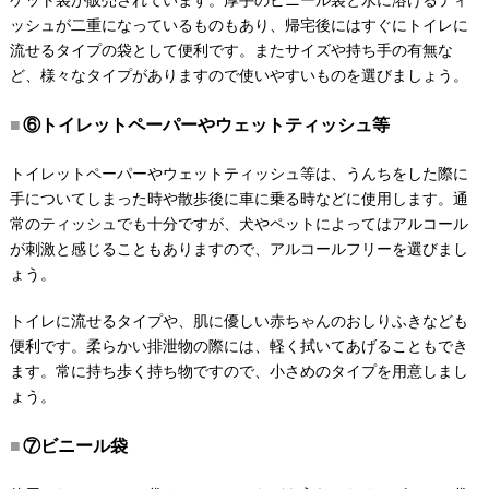
ケット袋が販売されています。厚手のビニール袋と水に溶けるティ
ッシュが二重になっているものもあり、帰宅後にはすぐにトイレに
流せるタイプの袋として便利です。またサイズや持ち手の有無な
ど、様々なタイプがありますので使いやすいものを選びましょう。
⑥トイレットペーパーやウェットティッシュ等
トイレットペーパーやウェットティッシュ等は、うんちをした際に
手についてしまった時や散歩後に車に乗る時などに使用します。通
常のティッシュでも十分ですが、犬やペットによってはアルコール
が刺激と感じることもありますので、アルコールフリーを選びまし
ょう。
トイレに流せるタイプや、肌に優しい赤ちゃんのおしりふきなども
便利です。柔らかい排泄物の際には、軽く拭いてあげることもでき
ます。常に持ち歩く持ち物ですので、小さめのタイプを用意しまし
ょう。
⑦ビニール袋