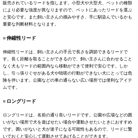
販売されているリードを指します。小型犬や大型犬、ペットの種類
により必要な強度が異なりますので、ペットにあったリードを選ぶ
と安心です。また飼い主さんの掴みやすさ、手に馴染んでいるかも
重要な判断材料となります。
伸縮性リード
伸縮性リードは、飼い主さんの手元で長さを調節できるリードで
す。長く距離を取ることができるので、飼い主さんに合わせること
なく犬もリードの範囲内なら移動ができて便利で安心です。しか
し、引っ張りぐせがある犬や咄嗟の行動ができない犬にとっては危
険を伴います。公園などの車の通らない広い場所では便利なアイテ
ムです。
ロングリード
ロングリードは、名前の通り長いリードです。公園や広場などの囲
いがない場所で犬を遊ばせたい場合や運動させたいときにおすすめ
です。囲いがないと犬が迷子になる可能性もあるので、リードに繋
いでおくと安心して運動させてあげることができます。