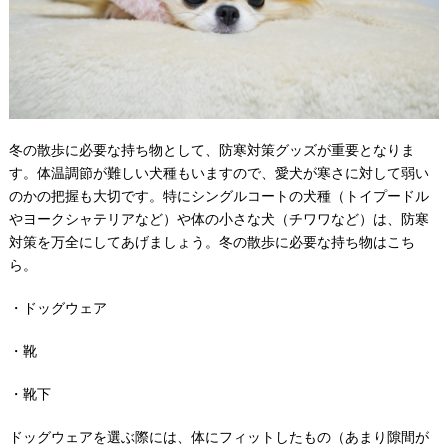
冬の散歩に必要な持ち物として、防寒対策グッズが重要となりま
す。体温調節が難しい犬種もいますので、愛犬が寒さに対して弱い
のかの把握も大切です。特にシングルコートの犬種（トイプードル
やヨークシャテリアなど）や体の小さな犬（チワワなど）は、防寒
対策を万全にしてあげましょう。冬の散歩に必要な持ち物はこち
ら。
・ドッグウェア
・靴
・靴下
ドッグウェアを選ぶ際には、体にフィットしたもの（あまり隙間が