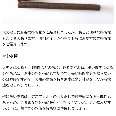
犬の散歩に必要な持ち物をご紹介しましたが、あると便利な持ち物
もたくさんあります。便利アイテムの中でも特におすすめの持ち物
をご紹介します。
①水筒
大型犬になると、1時間ほどの散歩が必要ですよね。長い散歩になる
のであれば、途中の水分補給も大切です。長い時間水分を取らない
のは危険ですので、犬用の水筒を持ち適度に水分補給をしながら快
適な散歩をしましょう。
特に暑い季節は、アスファルトの照り返しで熱中症になる可能性も
あるため、こまめな水分補給を心がけてくださいね。犬が飲みやす
いように、蓋付きの水筒を持ち物に準備しましょう。