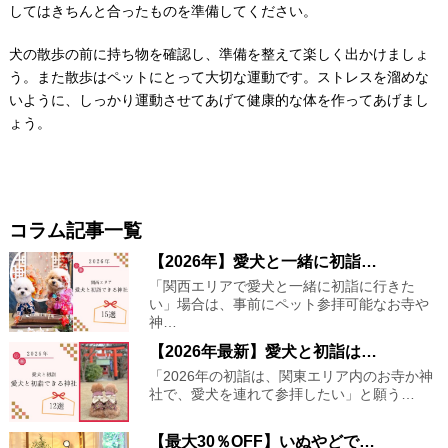
してはきちんと合ったものを準備してください。
犬の散歩の前に持ち物を確認し、準備を整えて楽しく出かけましょ
う。また散歩はペットにとって大切な運動です。ストレスを溜めな
いように、しっかり運動させてあげて健康的な体を作ってあげまし
ょう。
コラム記事一覧
【2026年】愛犬と一緒に初詣…
「関西エリアで愛犬と一緒に初詣に行きた
い」場合は、事前にペット参拝可能なお寺や
神…
【2026年最新】愛犬と初詣は…
「2026年の初詣は、関東エリア内のお寺か神
社で、愛犬を連れて参拝したい」と願う…
【最大30％OFF】いぬやどで…