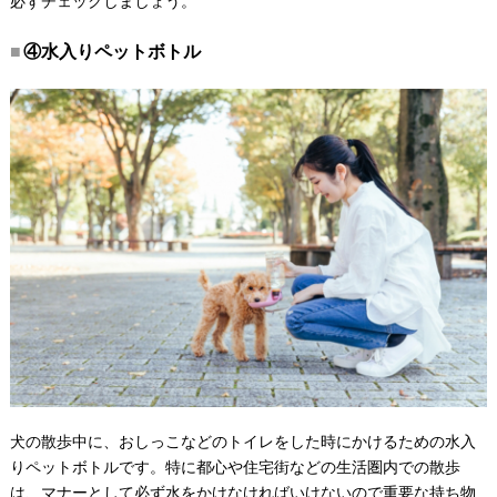
必ずチェックしましょう。
④水入りペットボトル
犬の散歩中に、おしっこなどのトイレをした時にかけるための水入
りペットボトルです。特に都心や住宅街などの生活圏内での散歩
は、マナーとして必ず水をかけなければいけないので重要な持ち物