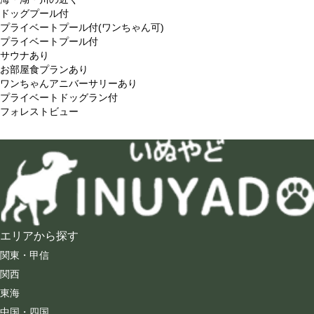
ドッグプール付
プライベートプール付(ワンちゃん可)
プライベートプール付
サウナあり
お部屋食プランあり
ワンちゃんアニバーサリーあり
プライベートドッグラン付
フォレストビュー
エリアから探す
関東・甲信
関西
東海
中国・四国