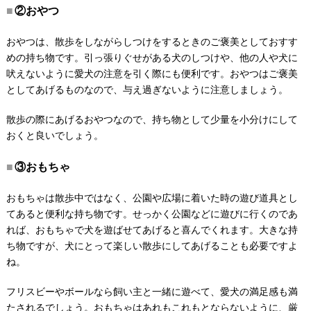
②おやつ
おやつは、散歩をしながらしつけをするときのご褒美としておすす
めの持ち物です。引っ張りぐせがある犬のしつけや、他の人や犬に
吠えないように愛犬の注意を引く際にも便利です。おやつはご褒美
としてあげるものなので、与え過ぎないように注意しましょう。
散歩の際にあげるおやつなので、持ち物として少量を小分けにして
おくと良いでしょう。
③おもちゃ
おもちゃは散歩中ではなく、公園や広場に着いた時の遊び道具とし
てあると便利な持ち物です。せっかく公園などに遊びに行くのであ
れば、おもちゃで犬を遊ばせてあげると喜んでくれます。大きな持
ち物ですが、犬にとって楽しい散歩にしてあげることも必要ですよ
ね。
フリスビーやボールなら飼い主と一緒に遊べて、愛犬の満足感も満
たされるでしょう。おもちゃはあれもこれもとならないように、厳