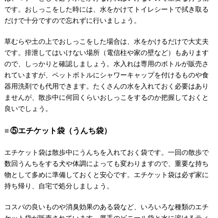
です。おしっこをした時には、水をかけてトイレシートで拭き取る
だけで十分ですので忘れずに行いましょう。
草むらや土の上でおしっこをした場合は、水をかけるだけで大丈夫
です。排泄してはいけない場所（電信柱や家の壁など）もあります
ので、しっかりと確認しましょう。水入れは専用のボトルが販売さ
れていますが、ペットボトルにシャワーキャップを付けるものや食
器用洗剤でも代用できます。たくさんの水を入れておく必要はあり
ませんが、散歩中に何回くらいおしっこをするのか把握しておくと
良いでしょう。
⑤エチケット袋（うんち袋）
エチケット袋は散歩中にうんちを入れておく袋です。一回の散歩で
数回うんちをする犬や体調によっても変わりますので、重要な持ち
物として多めに準備しておくと安心です。エチケット袋は必ず家に
持ち帰り、自宅で処分しましょう。
コスパの良いものや消臭効果のある袋など、いろいろな種類のエチ